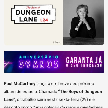
Paul McCartney
lançará em breve seu próximo
álbum de estúdio. Chamado
“The Boys of Dungeon
Lane”
, o trabalho sairá nesta sexta-feira (29) e é
descrito como
“uma coleção de raros e reveladores