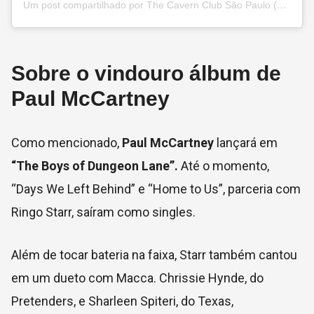
Um post compartilhado por The Cavern Club São Paulo (@thecavernclubsp)
Sobre o vindouro álbum de
Paul McCartney
Como mencionado,
Paul McCartney
lançará em
“The Boys of Dungeon Lane”.
Até o momento,
“Days We Left Behind” e “Home to Us”, parceria com
Ringo Starr, saíram como singles.
Além de tocar bateria na faixa, Starr também cantou
em um dueto com Macca. Chrissie Hynde, do
Pretenders, e Sharleen Spiteri, do Texas,