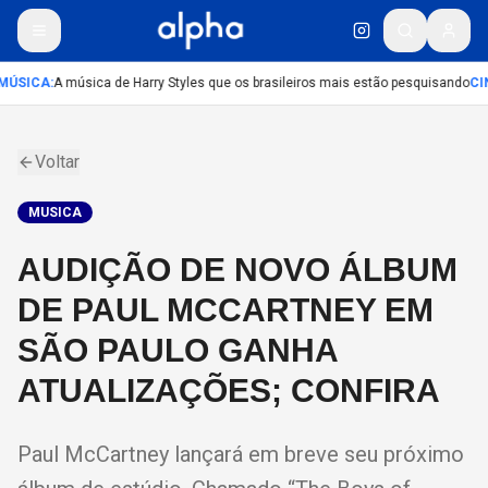
MÚSICA
:
A música de Harry Styles que os brasileiros mais estão pesquisando
CI
Voltar
MUSICA
AUDIÇÃO DE NOVO ÁLBUM
DE PAUL MCCARTNEY EM
SÃO PAULO GANHA
ATUALIZAÇÕES; CONFIRA
Paul McCartney lançará em breve seu próximo