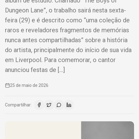
álbum de estúdio. Chamado “The Boys of
Dungeon Lane”, o trabalho sairá nesta sexta-
feira (29) e é descrito como “uma coleção de
raros e reveladores fragmentos de memórias
nunca antes compartilhadas” sobre a história
do artista, principalmente do início de sua vida
em Liverpool. Para comemorar, o cantor
anunciou festas de […]
25 de maio de 2026
Compartilhar: