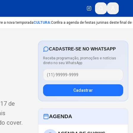
 a nova temporada
CULTURA
:
Confira a agenda de festas juninas deste final de s
CADASTRE-SE NO WHATSAPP
Receba programação, promoções e notícias
direto no seu WhatsApp
Cadastrar
 17 de
nis
AGENDA
do cover.