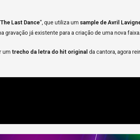
The Last Dance
“, que utiliza um
sample de Avril Lavign
a gravação já existente para a criação de uma nova faixa
ir um
trecho da letra do hit original
da cantora, agora re