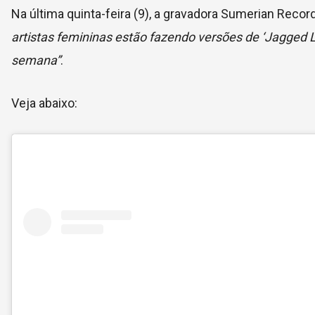
Na última quinta-feira (9), a gravadora Sumerian Reco
artistas femininas estão fazendo versões de ‘Jagged Litt
semana”
.
Veja abaixo: