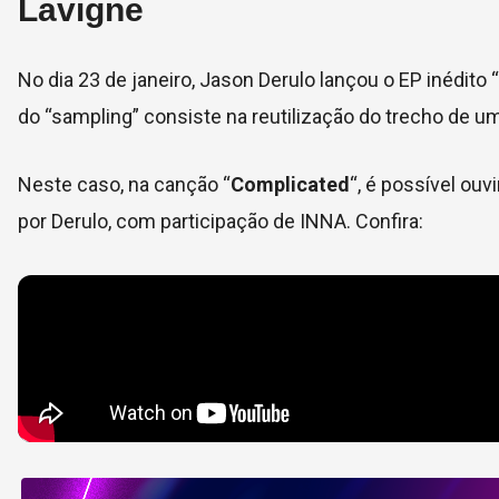
Lavigne
No dia 23 de janeiro, Jason Derulo lançou o EP inédito “
do “sampling” consiste na reutilização do trecho de um
Neste caso, na canção “
Complicated
“, é possível ouv
por Derulo, com participação de INNA. Confira: