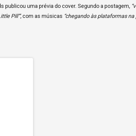
rds publicou uma prévia do cover. Segundo a postagem,
“v
le Pill'”
, com as músicas
“chegando às plataformas na