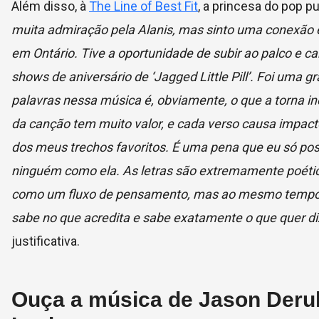
Além disso, à
The Line of Best Fit
, a princesa do pop 
muita admiração pela Alanis, mas sinto uma conexã
em Ontário. Tive a oportunidade de subir ao palco e 
shows de aniversário de ‘Jagged Little Pill’. Foi uma
palavras nessa música é, obviamente, o que a torna in
da canção tem muito valor, e cada verso causa impacto.
dos meus trechos favoritos. É uma pena que eu só poss
ninguém como ela. As letras são extremamente poética
como um fluxo de pensamento, mas ao mesmo tempo pa
sabe no que acredita e sabe exatamente o que quer dize
justificativa.
Ouça a música de Jason Derulo