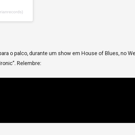
ianrecords)
 para o palco, durante um show em House of Blues, no W
ronic”. Relembre: