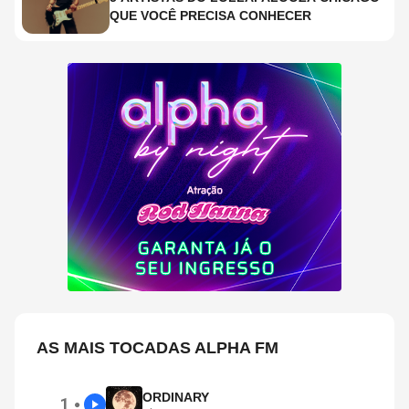
QUE VOCÊ PRECISA CONHECER
AS MAIS TOCADAS ALPHA FM
ORDINARY
1
●