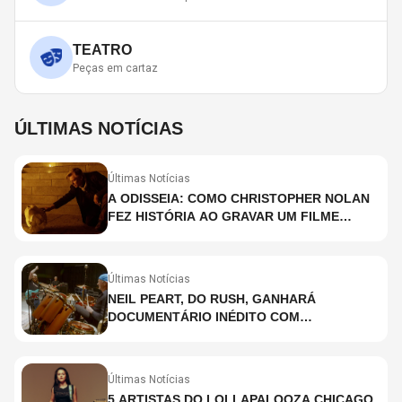
TEATRO
Peças em cartaz
ÚLTIMAS NOTÍCIAS
Últimas Notícias
A ODISSEIA: COMO CHRISTOPHER NOLAN
FEZ HISTÓRIA AO GRAVAR UM FILME
INTEIRAMENTE EM IMAX E O QUE ISSO
SIGNIFICA
Últimas Notícias
NEIL PEART, DO RUSH, GANHARÁ
DOCUMENTÁRIO INÉDITO COM
PARTICIPAÇÃO DE CHAD SMITH, STEWART
COPELAND E DANNY CAREY
Últimas Notícias
5 ARTISTAS DO LOLLAPALOOZA CHICAGO