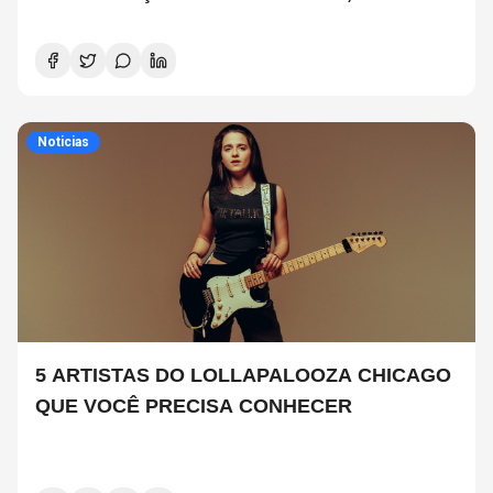
COPELAND E DANNY CAREY
Noticias
5 ARTISTAS DO LOLLAPALOOZA CHICAGO
QUE VOCÊ PRECISA CONHECER