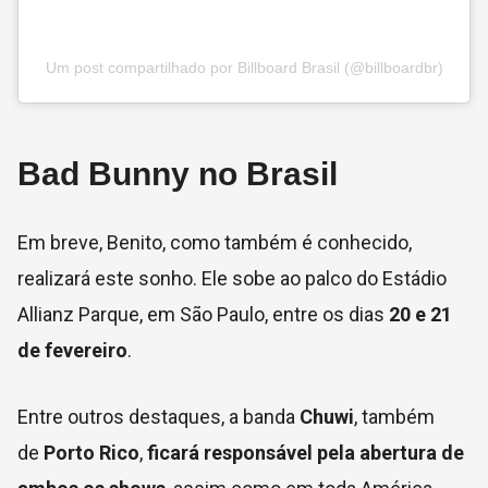
Um post compartilhado por Billboard Brasil (@billboardbr)
Bad Bunny no Brasil
Em breve, Benito, como também é conhecido,
realizará este sonho. Ele sobe ao palco do Estádio
Allianz Parque, em São Paulo, entre os dias
20 e 21
de fevereiro
.
Entre outros destaques, a banda
Chuwi
, também
de
Porto Rico
,
ficará responsável pela abertura de