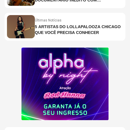
PARTICIPAÇÃO DE CHAD SMITH, STEWART
COPELAND E DANNY CAREY
Últimas Notícias
5 ARTISTAS DO LOLLAPALOOZA CHICAGO
QUE VOCÊ PRECISA CONHECER