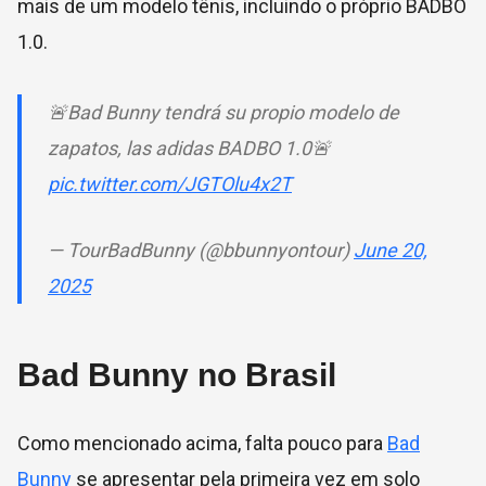
mais de um modelo tênis, incluindo o próprio BADBO
1.0.
🚨Bad Bunny tendrá su propio modelo de
zapatos, las adidas BADBO 1.0🚨
pic.twitter.com/JGTOlu4x2T
— TourBadBunny (@bbunnyontour)
June 20,
2025
Bad Bunny no Brasil
Como mencionado acima, falta pouco para
Bad
Bunny
se apresentar pela primeira vez em solo