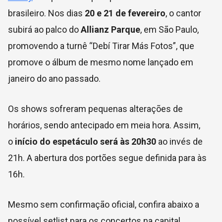
brasileiro. Nos dias
20 e 21 de fevereiro
, o cantor
subirá ao palco do
Allianz Parque
, em São Paulo,
promovendo a turnê “Debí Tirar Más Fotos”, que
promove o álbum de mesmo nome lançado em
janeiro do ano passado.
Os shows sofreram pequenas alterações de
horários, sendo antecipado em meia hora. Assim,
o
início do espetáculo será às 20h30
ao invés de
21h. A abertura dos portões segue definida para às
16h.
Mesmo sem confirmação oficial, confira abaixo a
possível setlist para os concertos na capital