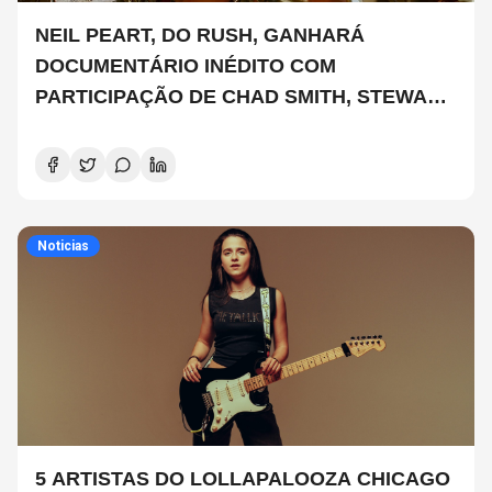
NEIL PEART, DO RUSH, GANHARÁ
DOCUMENTÁRIO INÉDITO COM
PARTICIPAÇÃO DE CHAD SMITH, STEWART
COPELAND E DANNY CAREY
Noticias
5 ARTISTAS DO LOLLAPALOOZA CHICAGO