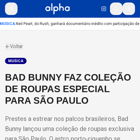
MÚSICA
:
Neil Peart, do Rush, ganhará documentário inédito com participação de
Voltar
MUSICA
BAD BUNNY FAZ COLEÇÃO
DE ROUPAS ESPECIAL
PARA SÃO PAULO
Prestes a estrear nos palcos brasileiros, Bad
Bunny lançou uma coleção de roupas exclusiva
para São Paulo. O astro porto-riquenho se