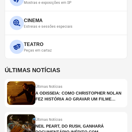
Mostras e exposições em SP
CINEMA
Estreias e sessões especiais
TEATRO
Peças em cartaz
ÚLTIMAS NOTÍCIAS
Últimas Notícias
A ODISSEIA: COMO CHRISTOPHER NOLAN
FEZ HISTÓRIA AO GRAVAR UM FILME
INTEIRAMENTE EM IMAX E O QUE ISSO
SIGNIFICA
Últimas Notícias
NEIL PEART, DO RUSH, GANHARÁ
DOCUMENTÁRIO INÉDITO COM