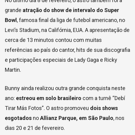
No último dia 8 de fevereiro, o astro também foi a
grande
atração do show de intervalo do Super
Bowl
, famosa final da liga de futebol americano, no
Levi’s Stadium, na Califórnia, EUA. A apresentação de
cerca de 13 minutos contou com muitas
referências ao país do cantor, hits de sua discografia
e participações especiais de Lady Gaga e Ricky
Martin.
Bunny ainda realizou outra grande conquista neste
ano:
estreou em solo brasileiro
com a turnê “Debí
Tirar Más Fotos”. O astro promoveu
dois shows
esgotados
no
Allianz Parque, em São Paulo
, nos
dias 20 e 21 de fevereiro.