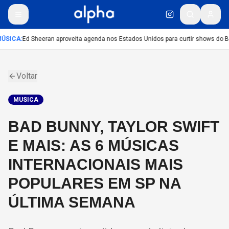
ÚSICA
:
Ed Sheeran aproveita agenda nos Estados Unidos para curtir shows do B
Voltar
MUSICA
BAD BUNNY, TAYLOR SWIFT
E MAIS: AS 6 MÚSICAS
INTERNACIONAIS MAIS
POPULARES EM SP NA
ÚLTIMA SEMANA