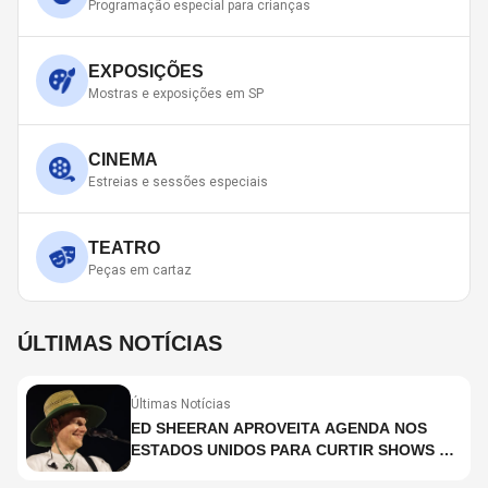
Programação especial para crianças
EXPOSIÇÕES
Mostras e exposições em SP
CINEMA
Estreias e sessões especiais
TEATRO
Peças em cartaz
ÚLTIMAS NOTÍCIAS
Últimas Notícias
ED SHEERAN APROVEITA AGENDA NOS
ESTADOS UNIDOS PARA CURTIR SHOWS DO
BACKSTREET BOYS E BON JOVI