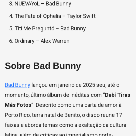
NUEVAYoL – Bad Bunny
The Fate of Ophelia – Taylor Swift
Tití Me Preguntó – Bad Bunny
Ordinary – Alex Warren
Sobre Bad Bunny
Bad Bunny
lançou em janeiro de 2025 seu, até o
momento, último álbum de inéditas com “
Debí Tiras
Más Fotos
“. Descrito como uma carta de amor à
Porto Rico, terra natal de Benito, o disco reune 17
faixas e aborda temas como a exaltação da cultura
latina, além de críticas ao imperialismo norte-