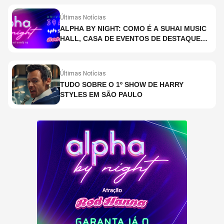
Últimas Notícias
ALPHA BY NIGHT: COMO É A SUHAI MUSIC
HALL, CASA DE EVENTOS DE DESTAQUE
EM SÃO PAULO?
Últimas Notícias
TUDO SOBRE O 1º SHOW DE HARRY
STYLES EM SÃO PAULO