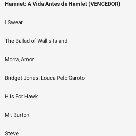
Hamnet: A Vida Antes de Hamlet (VENCEDOR)
I Swear
The Ballad of Wallis Island
Morra, Amor
Bridget Jones: Louca Pelo Garoto
H is For Hawk
Mr. Burton
Steve