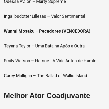
Odessa A’Zion – Marty Supreme
Inga Ibsdotter Lilleaas – Valor Sentimental
Wunmi Mosaku – Pecadores (VENCEDORA)
Teyana Taylor – Uma Batalha Após a Outra
Emily Watson – Hamnet: A Vida Antes de Hamlet
Carey Mulligan – The Ballad of Wallis Island
Melhor Ator Coadjuvante