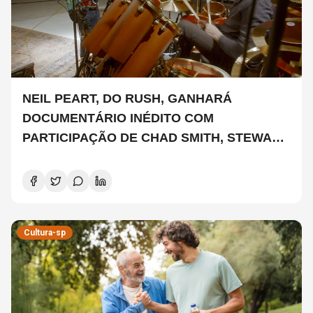
NEIL PEART, DO RUSH, GANHARÁ
DOCUMENTÁRIO INÉDITO COM
PARTICIPAÇÃO DE CHAD SMITH, STEWART
COPELAND E DANNY CAREY
Cultura-sp