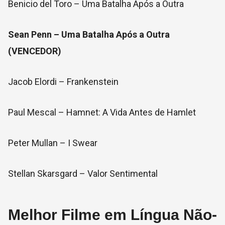
Benicio del Toro – Uma Batalha Após a Outra
Sean Penn – Uma Batalha Após a Outra
(VENCEDOR)
Jacob Elordi – Frankenstein
Paul Mescal – Hamnet: A Vida Antes de Hamlet
Peter Mullan – I Swear
Stellan Skarsgard – Valor Sentimental
Melhor Filme em Língua Não-