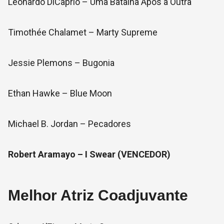
Leonardo DiCaprio – Uma Batalha Após a Outra
Timothée Chalamet – Marty Supreme
Jessie Plemons – Bugonia
Ethan Hawke – Blue Moon
Michael B. Jordan – Pecadores
Robert Aramayo – I Swear (VENCEDOR)
Melhor Atriz Coadjuvante