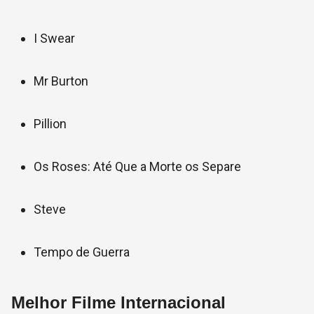
I Swear
Mr Burton
Pillion
Os Roses: Até Que a Morte os Separe
Steve
Tempo de Guerra
Melhor Filme Internacional