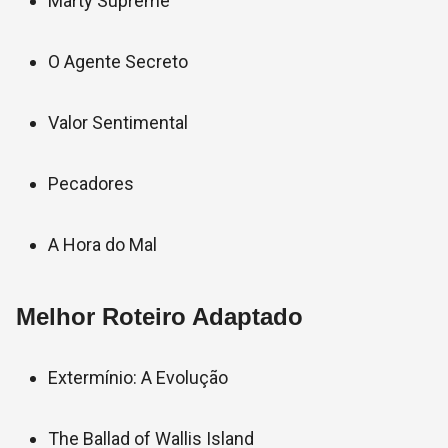
Marty Supreme
O Agente Secreto
Valor Sentimental
Pecadores
A Hora do Mal
Melhor Roteiro Adaptado
Extermínio: A Evolução
The Ballad of Wallis Island