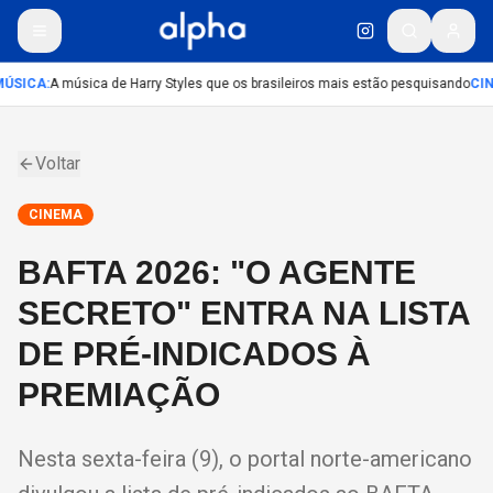
ÚSICA
:
A música de Harry Styles que os brasileiros mais estão pesquisando
CIN
Voltar
CINEMA
BAFTA 2026: "O AGENTE
SECRETO" ENTRA NA LISTA
DE PRÉ-INDICADOS À
PREMIAÇÃO
Nesta sexta-feira (9), o portal norte-americano