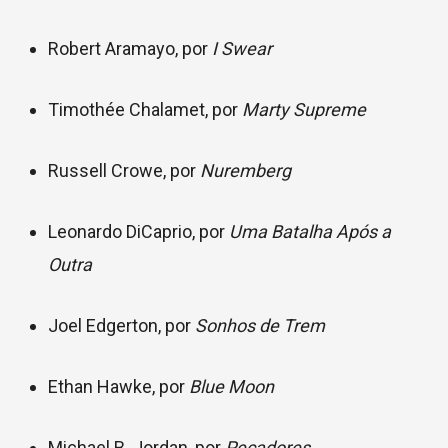
Robert Aramayo, por
I Swear
Timothée Chalamet, por
Marty Supreme
Russell Crowe, por
Nuremberg
Leonardo DiCaprio, por
Uma Batalha Após a
Outra
Joel Edgerton, por
Sonhos de Trem
Ethan Hawke, por
Blue Moon
Michael B. Jordan, por
Pecadores