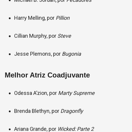
Harry Melling, por
Pillion
Cillian Murphy, por
Steve
Jesse Plemons, por
Bugonia
Melhor Atriz Coadjuvante
Odessa A’zion, por
Marty Supreme
Brenda Blethyn, por
Dragonfly
Ariana Grande, por
Wicked: Parte 2