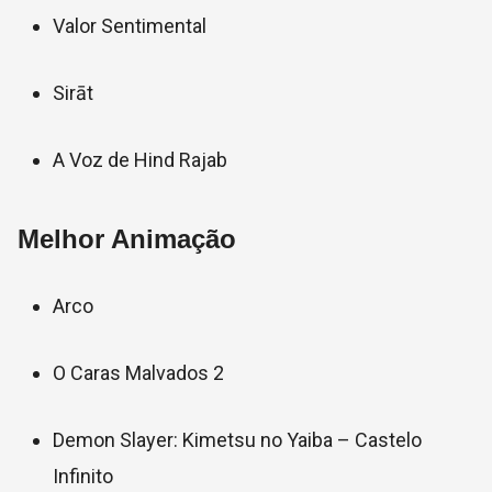
Valor Sentimental
Sirāt
A Voz de Hind Rajab
Melhor Animação
Arco
O Caras Malvados 2
Demon Slayer: Kimetsu no Yaiba – Castelo
Infinito