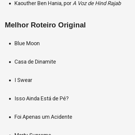
Kaouther Ben Hania, por
A Voz de Hind Rajab
Melhor Roteiro Original
Blue Moon
Casa de Dinamite
I Swear
Isso Ainda Está de Pé?
Foi Apenas um Acidente