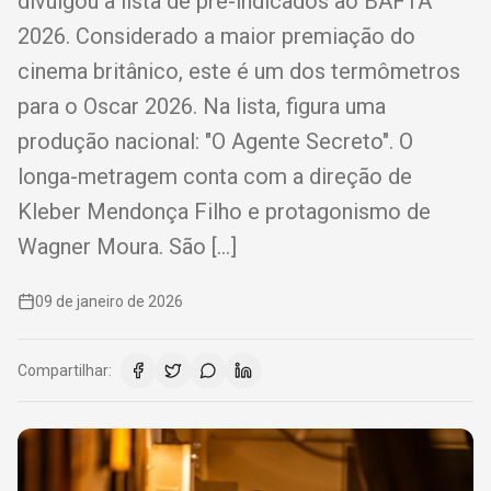
divulgou a lista de pré-indicados ao BAFTA
2026. Considerado a maior premiação do
cinema britânico, este é um dos termômetros
para o Oscar 2026. Na lista, figura uma
produção nacional: "O Agente Secreto". O
longa-metragem conta com a direção de
Kleber Mendonça Filho e protagonismo de
Wagner Moura. São […]
09 de janeiro de 2026
Compartilhar: