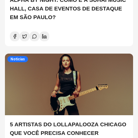
ALPHA BY NIGHT: COMO É A SUHAI MUSIC
HALL, CASA DE EVENTOS DE DESTAQUE
EM SÃO PAULO?
Noticias
5 ARTISTAS DO LOLLAPALOOZA CHICAGO
QUE VOCÊ PRECISA CONHECER