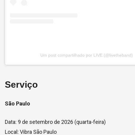
Um post compartilhado por LIVE (@livetheband)
Serviço
São Paulo
Data: 9 de setembro de 2026 (quarta-feira)
Local: Vibra São Paulo