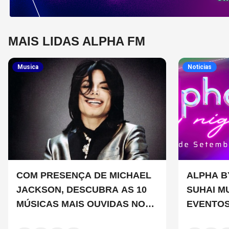
MAIS LIDAS ALPHA FM
Musica
Noticias
COM PRESENÇA DE MICHAEL
ALPHA B
JACKSON, DESCUBRA AS 10
SUHAI M
MÚSICAS MAIS OUVIDAS NO
EVENTOS
MUNDO ATUALMENTE (DE 26
SÃO PAU