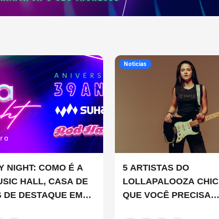
Noticias
Y NIGHT: COMO É A
5 ARTISTAS DO
USIC HALL, CASA DE
LOLLAPALOOZA CHI
 DE DESTAQUE EM
QUE VOCÊ PRECISA
LO?
CONHECER