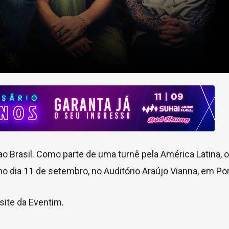
ao Brasil. Como parte de uma turnê pela América Latina, 
no dia 11 de setembro, no Auditório Araújo Vianna, em Por
 site da Eventim.