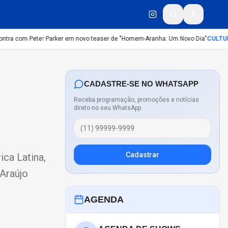
tra com Peter Parker em novo teaser de "Homem-Aranha: Um Novo Dia"
CULTURA
CADASTRE-SE NO WHATSAPP
Receba programação, promoções e notícias
direto no seu WhatsApp
Cadastrar
ica Latina,
 Araújo
AGENDA