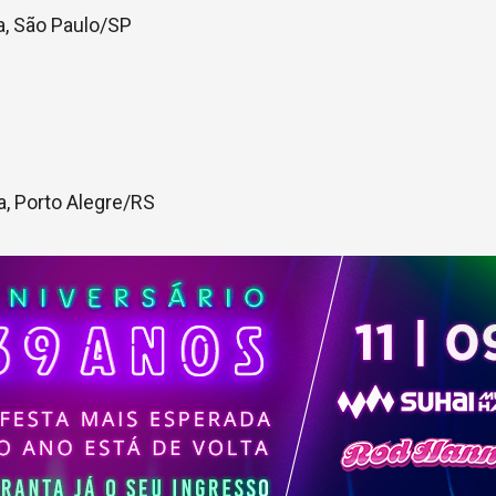
a, São Paulo/SP
a, Porto Alegre/RS