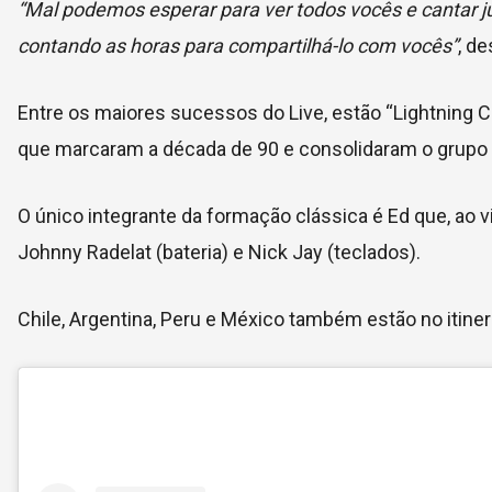
“Mal podemos esperar para ver todos vocês e cantar 
contando as horas para compartilhá-lo com vocês”
, d
Entre os maiores sucessos do Live, estão “Lightning Cra
que marcaram a década de 90 e consolidaram o grupo 
O único integrante da formação clássica é Ed que, ao vi
Johnny Radelat (bateria) e Nick Jay (teclados).
Chile, Argentina, Peru e México também estão no itinerá