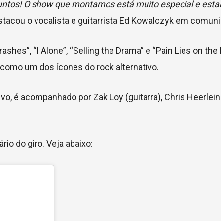
juntos! O show que montamos está muito especial e est
estacou o vocalista e guitarrista Ed Kowalczyk em comunic
shes”, “I Alone”, “Selling the Drama” e “Pain Lies on the 
como um dos ícones do rock alternativo.
vo, é acompanhado por Zak Loy (guitarra), Chris Heerlein 
rio do giro. Veja abaixo: