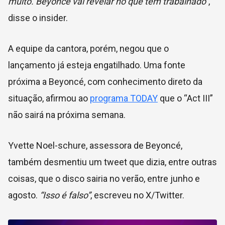
muito. Beyoncé vai revelar no que tem trabalhado”
,
disse o insider.
A equipe da cantora, porém, negou que o
lançamento já esteja engatilhado. Uma fonte
próxima a Beyoncé, com conhecimento direto da
situação, afirmou ao
programa TODAY
que o “Act III”
não sairá na próxima semana.
Yvette Noel-schure, assessora de Beyoncé,
também desmentiu um tweet que dizia, entre outras
coisas, que o disco sairia no verão, entre junho e
agosto.
“Isso é falso”
, escreveu no X/Twitter.