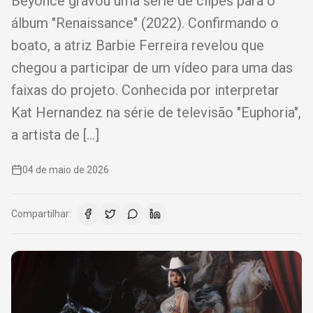
Beyoncé gravou uma série de clipes para o
álbum "Renaissance" (2022). Confirmando o
boato, a atriz Barbie Ferreira revelou que
chegou a participar de um vídeo para uma das
faixas do projeto. Conhecida por interpretar
Kat Hernandez na série de televisão "Euphoria",
a artista de […]
04 de maio de 2026
Compartilhar: