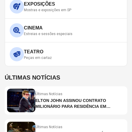
EXPOSIÇÕES
Mostras e exposições em SP
CINEMA
Estreias e sessões especiais
TEATRO
Peças em cartaz
ÚLTIMAS NOTÍCIAS
Últimas Notícias
ELTON JOHN ASSINOU CONTRATO
MILIONÁRIO PARA RESIDÊNCIA EM
HOLOGRAMA, DIZ SITE
Últimas Notícias