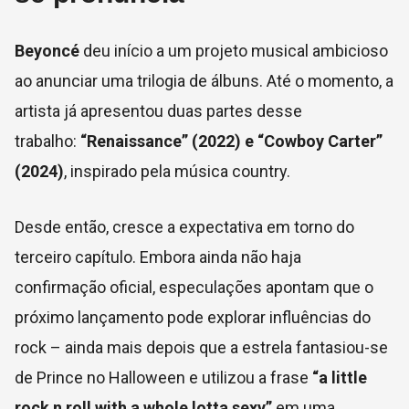
Beyoncé
deu início a um projeto musical ambicioso
ao anunciar uma trilogia de álbuns. Até o momento, a
artista já apresentou duas partes desse
trabalho:
“Renaissance” (2022) e “Cowboy Carter”
(2024)
, inspirado pela música country.
Desde então, cresce a expectativa em torno do
terceiro capítulo. Embora ainda não haja
confirmação oficial, especulações apontam que o
próximo lançamento pode explorar influências do
rock – ainda mais depois que a estrela fantasiou-se
de Prince no Halloween e utilizou a frase
“a little
rock n roll with a whole lotta sexy”
em uma