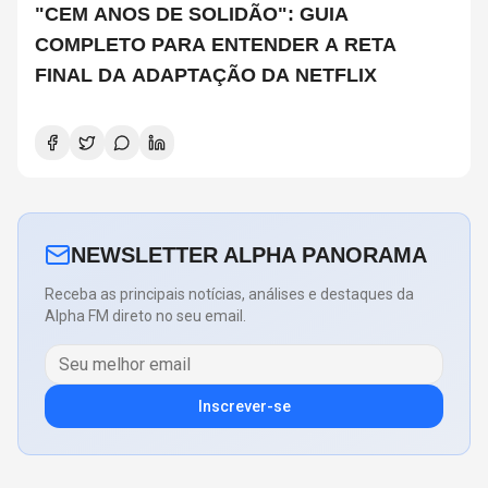
"CEM ANOS DE SOLIDÃO": GUIA
COMPLETO PARA ENTENDER A RETA
FINAL DA ADAPTAÇÃO DA NETFLIX
NEWSLETTER ALPHA PANORAMA
Receba as principais notícias, análises e destaques da
Alpha FM direto no seu email.
Inscrever-se