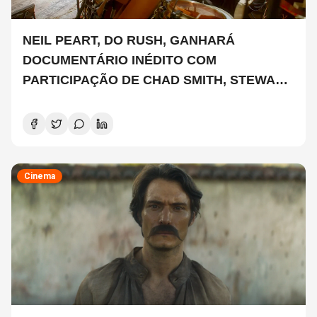
NEIL PEART, DO RUSH, GANHARÁ
DOCUMENTÁRIO INÉDITO COM
PARTICIPAÇÃO DE CHAD SMITH, STEWART
COPELAND E DANNY CAREY
Cinema