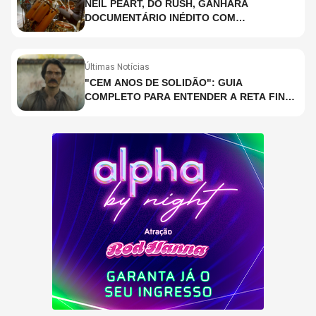
NEIL PEART, DO RUSH, GANHARÁ
DOCUMENTÁRIO INÉDITO COM
PARTICIPAÇÃO DE CHAD SMITH, STEWART
COPELAND E DANNY CAREY
Últimas Notícias
"CEM ANOS DE SOLIDÃO": GUIA
COMPLETO PARA ENTENDER A RETA FINAL
DA ADAPTAÇÃO DA NETFLIX