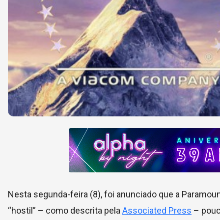
Nesta segunda-feira (8), foi anunciado que a Paramoun
“hostil” – como descrita pela
Associated Press
– pouco