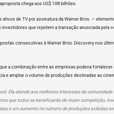
traproposta chega aos US$ 108 bilhões.
s ativos de TV por assinatura da Warner Bros. — element
os investidores que rejeitem a transação anunciada pela 
ostas consecutivas à Warner Bros. Discovery nos últim
 que a combinação entre as empresas poderia fortalecer 
cia e ampliar o volume de produções destinadas ao cine
ood. Ela atende aos melhores interesses da comunidade c
mos que todos se beneficiarão de maior competição, inv
alas e um aumento no número de produções exibidas no