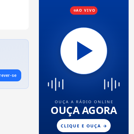
rever-se