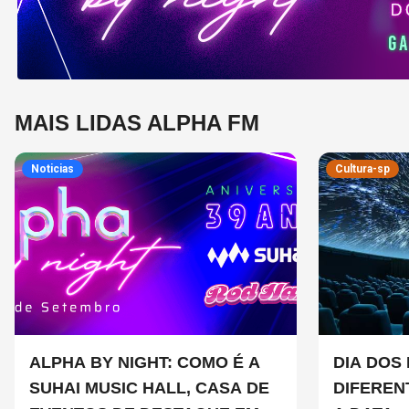
MAIS LIDAS ALPHA FM
Noticias
Cultura-sp
ALPHA BY NIGHT: COMO É A
DIA DOS 
SUHAI MUSIC HALL, CASA DE
DIFEREN