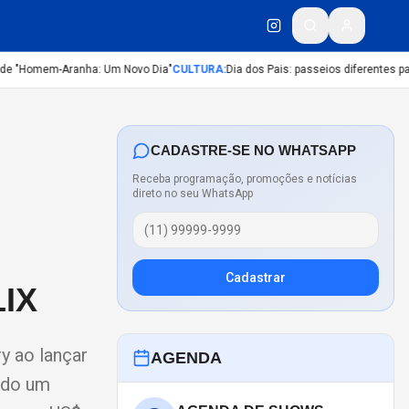
de "Homem-Aranha: Um Novo Dia"
CULTURA
:
Dia dos Pais: passeios diferentes para
CADASTRE-SE NO WHATSAPP
Receba programação, promoções e notícias
direto no seu WhatsApp
Cadastrar
IX
y ao lançar
AGENDA
iado um