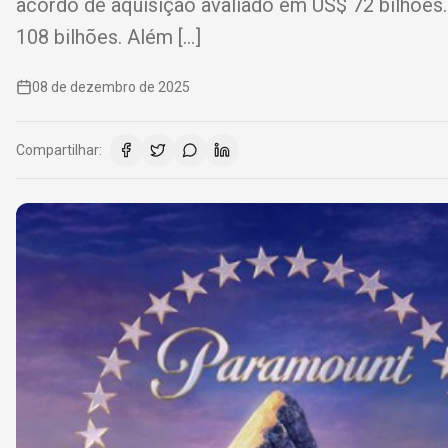
acordo de aquisição avaliado em US$ 72 bilhões
108 bilhões. Além […]
08 de dezembro de 2025
Compartilhar: