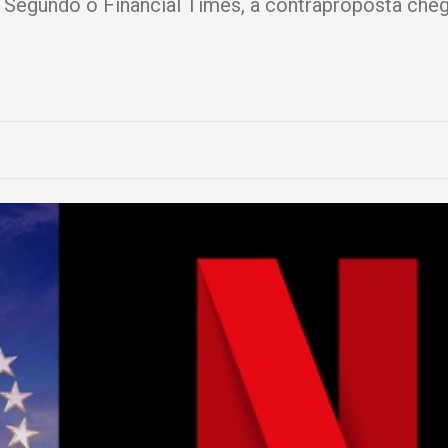
. Segundo o Financial Times, a contraproposta che