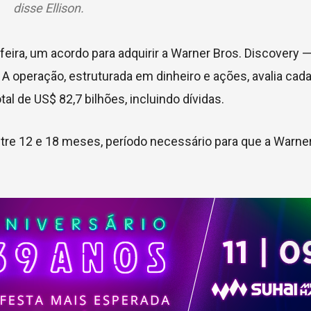
disse Ellison.
a-feira, um acordo para adquirir a Warner Bros. Discovery 
A operação, estruturada em dinheiro e ações, avalia cad
al de US$ 82,7 bilhões, incluindo dívidas.
tre 12 e 18 meses, período necessário para que a Warner 