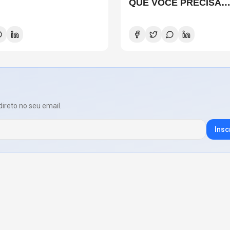
QUE VOCÊ PRECISA
CONHECER
direto no seu email.
Insc