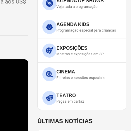
ga aos US$
AGENDA DE SHOWS
Veja toda a programação
AGENDA KIDS
Programação especial para crianças
EXPOSIÇÕES
Mostras e exposições em SP
CINEMA
Estreias e sessões especiais
TEATRO
Peças em cartaz
ÚLTIMAS NOTÍCIAS