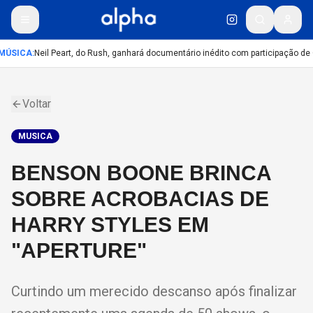
MÚSICA
:
Neil Peart, do Rush, ganhará documentário inédito com participação de
Voltar
MUSICA
BENSON BOONE BRINCA
SOBRE ACROBACIAS DE
HARRY STYLES EM
"APERTURE"
Curtindo um merecido descanso após finalizar