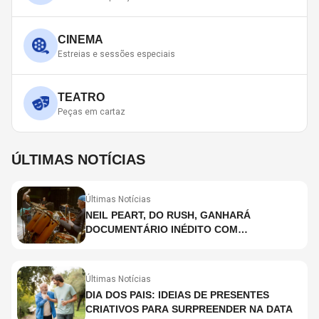
CINEMA
Estreias e sessões especiais
TEATRO
Peças em cartaz
ÚLTIMAS NOTÍCIAS
Últimas Notícias
NEIL PEART, DO RUSH, GANHARÁ
DOCUMENTÁRIO INÉDITO COM
PARTICIPAÇÃO DE CHAD SMITH, STEWART
COPELAND E DANNY CAREY
Últimas Notícias
DIA DOS PAIS: IDEIAS DE PRESENTES
CRIATIVOS PARA SURPREENDER NA DATA