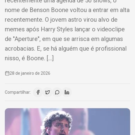
recentemente uma agenda de 50 shows, o
nome de Benson Boone voltou a entrar em alta
recentemente. O jovem astro virou alvo de
memes após Harry Styles lançar o videoclipe
de "Aperture", em que se arrisca em algumas
acrobacias. E, se há alguém que é profissional
nisso, é Boone. […]
28 de janeiro de 2026
Compartilhar: