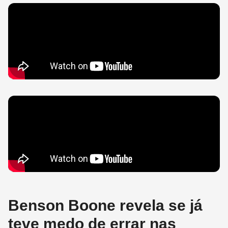
Benson Boone revela se já
teve medo de errar nas