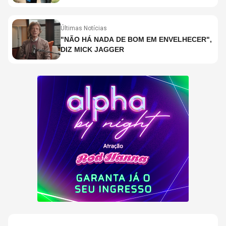
Últimas Notícias
"NÃO HÁ NADA DE BOM EM ENVELHECER",
DIZ MICK JAGGER