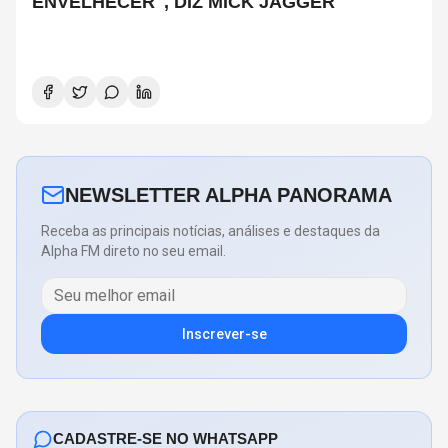
ENVELHECER", DIZ MICK JAGGER
NEWSLETTER ALPHA PANORAMA
Receba as principais notícias, análises e destaques da
Alpha FM direto no seu email.
Inscrever-se
CADASTRE-SE NO WHATSAPP