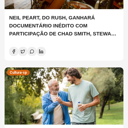
NEIL PEART, DO RUSH, GANHARÁ
DOCUMENTÁRIO INÉDITO COM
PARTICIPAÇÃO DE CHAD SMITH, STEWART
COPELAND E DANNY CAREY
Cultura-sp