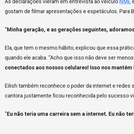
As declarações vieram em entrevista ao veículo
NME
e
gostam de filmar apresentações e espetáculos. Para Bi
“
Minha geração, e as gerações seguintes, adoramo
Ela, que tem o mesmo hábito, explicou que essa práti
quando ele acaba. “Acho que isso não deve ser menos
conectados aos nossos celulares! Isso nos mantém 
Eilish também reconhece o poder da internet e redes soci
cantora justamente ficou reconhecida pelo sucesso vi
“
Eu não teria uma carreira sem a internet. Eu não ter