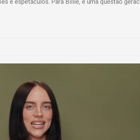
s e espetáculos. Para Billie, é uma questão geraci