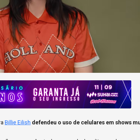
ra
Billie Eilish
defendeu o uso de celulares em shows mu