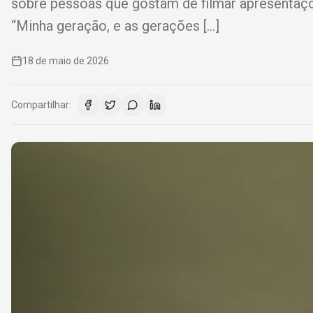
sobre pessoas que gostam de filmar apresentaçõe
“Minha geração, e as gerações […]
18 de maio de 2026
Compartilhar: