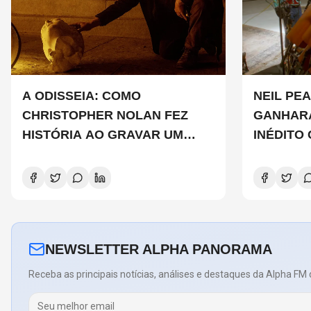
A ODISSEIA: COMO
NEIL PEA
CHRISTOPHER NOLAN FEZ
GANHAR
HISTÓRIA AO GRAVAR UM
INÉDITO
FILME INTEIRAMENTE EM IMAX
DE CHAD
E O QUE ISSO SIGNIFICA
COPELAN
NEWSLETTER ALPHA PANORAMA
Receba as principais notícias, análises e destaques da Alpha FM 