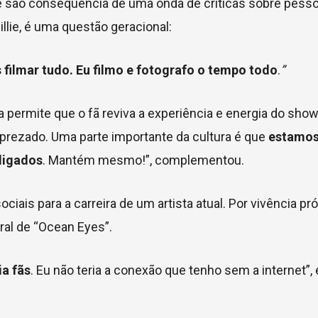
 são consequência de uma onda de críticas sobre pess
llie, é uma questão geracional:
s
filmar
tudo. Eu filmo e fotografo o tempo todo
.
”
ca permite que o fã reviva a experiência e energia do s
prezado. Uma parte importante da cultura é que
estamos
ligados
. Mantém mesmo!”, complementou.
ais para a carreira de um artista atual. Por vivência próp
ral de “Ocean Eyes”.
ia fãs
. Eu não teria a conexão que tenho sem a internet”, 