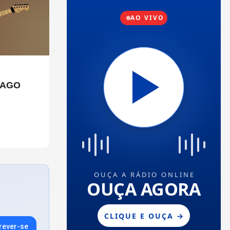
CAGO
rever-se