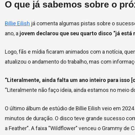
O que já sabemos sobre o próx
Billie Eilish
já comenta algumas pistas sobre o sucessor
ano, a
jovem declarou que
seu quarto disco “já está
Logo, fãs e mídia ficaram animados com a notícia, que
atualizou o andamento do trabalho, mas com informaç
“Literalmente, ainda falta um ano inteiro para isso [o
“Literalmente não faço ideia, ainda estamos no meio 
O último álbum de estúdio de Billie Eilish veio em 202
minutos de duração. O disco teve grande sucesso comerc
a Feather”. A faixa “Wildflower” venceu o Grammy de