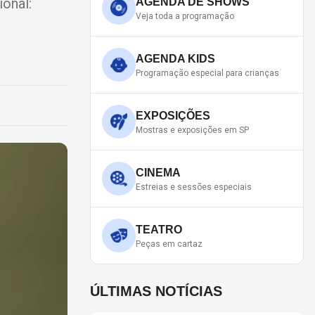
onal:
AGENDA DE SHOWS
Veja toda a programação
AGENDA KIDS
Programação especial para crianças
EXPOSIÇÕES
Mostras e exposições em SP
CINEMA
Estreias e sessões especiais
TEATRO
Peças em cartaz
ÚLTIMAS NOTÍCIAS