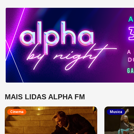
MAIS LIDAS ALPHA FM
Cinema
Musica