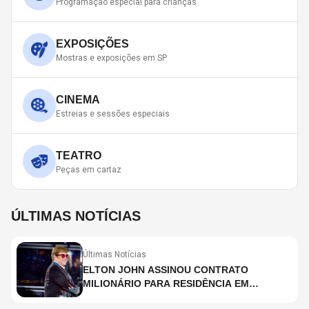
Programação especial para crianças
EXPOSIÇÕES
Mostras e exposições em SP
CINEMA
Estreias e sessões especiais
TEATRO
Peças em cartaz
ÚLTIMAS NOTÍCIAS
Últimas Notícias
ELTON JOHN ASSINOU CONTRATO
MILIONÁRIO PARA RESIDÊNCIA EM
HOLOGRAMA, DIZ SITE