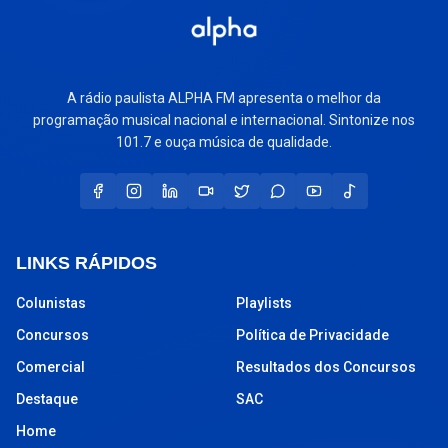
A rádio paulista ALPHA FM apresenta o melhor da
programação musical nacional e internacional. Sintonize nos
101.7 e ouça música de qualidade.
LINKS RÁPIDOS
Colunistas
Playlists
Concursos
Política de Privacidade
Comercial
Resultados dos Concursos
Destaque
SAC
Home