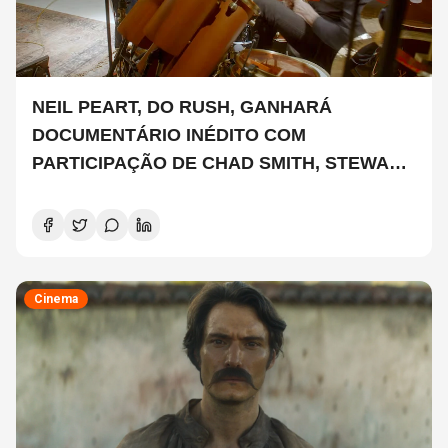
NEIL PEART, DO RUSH, GANHARÁ
DOCUMENTÁRIO INÉDITO COM
PARTICIPAÇÃO DE CHAD SMITH, STEWART
COPELAND E DANNY CAREY
Cinema