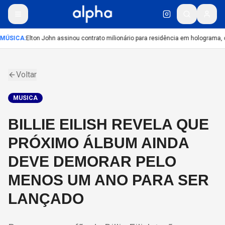
MÚSICA
:
Elton John assinou contrato milionário para residência em holograma, d
Voltar
MUSICA
BILLIE EILISH REVELA QUE
PRÓXIMO ÁLBUM AINDA
DEVE DEMORAR PELO
MENOS UM ANO PARA SER
LANÇADO