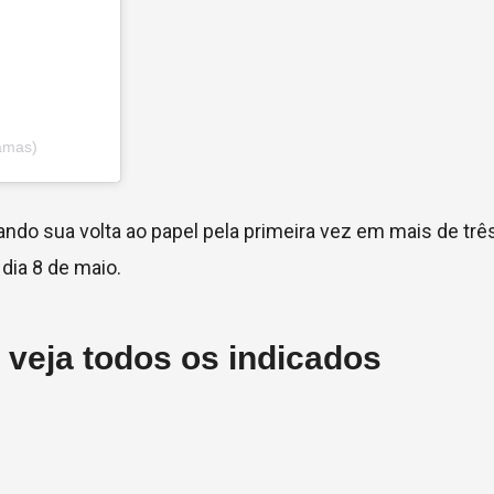
amas)
ndo sua volta ao papel pela primeira vez em mais de trê
 dia 8 de maio.
veja todos os indicados