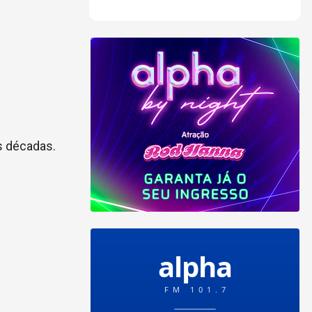
s décadas.