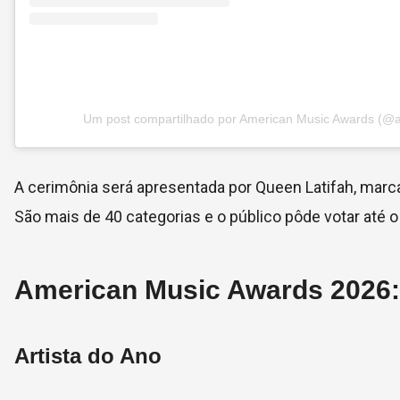
Um post compartilhado por American Music Awards (@
A cerimônia será apresentada por Queen Latifah, marca
São mais de 40 categorias e o público pôde votar até o
American Music Awards 2026: 
Artista do Ano