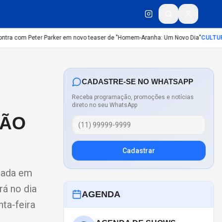
tra com Peter Parker em novo teaser de "Homem-Aranha: Um Novo Dia"
CULTURA
CADASTRE-SE NO WHATSAPP
Receba programação, promoções e notícias
direto no seu WhatsApp
ÇÃO
Cadastrar
iada em
rá no dia
AGENDA
ta-feira