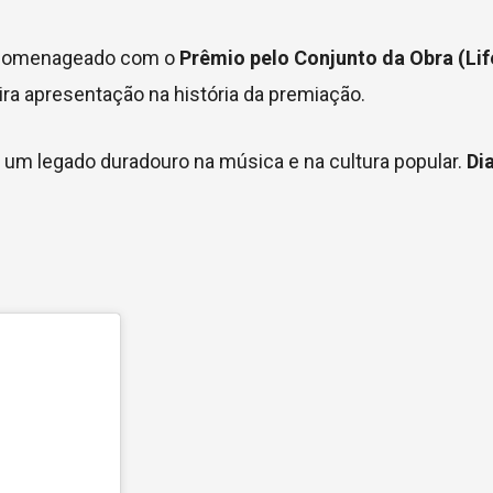
rá homenageado com o
Prêmio pelo Conjunto da Obra (Li
ira apresentação na história da premiação.
m um legado duradouro na música e na cultura popular.
Di