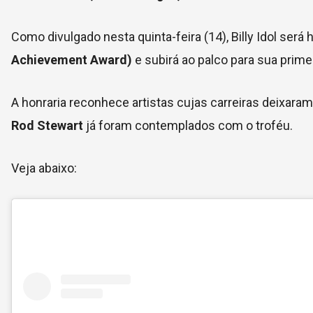
Como divulgado nesta quinta-feira (14), Billy Idol se
Achievement Award)
e subirá ao palco para sua prime
A honraria reconhece artistas cujas carreiras deixara
Rod Stewart
já foram contemplados com o troféu.
Veja abaixo: