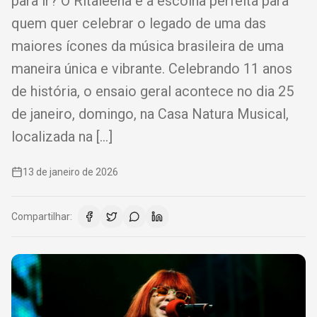
para ir? O Ritaleena é a escolha perfeita para
quem quer celebrar o legado de uma das
maiores ícones da música brasileira de uma
maneira única e vibrante. Celebrando 11 anos
de história, o ensaio geral acontece no dia 25
de janeiro, domingo, na Casa Natura Musical,
localizada na […]
13 de janeiro de 2026
Compartilhar: