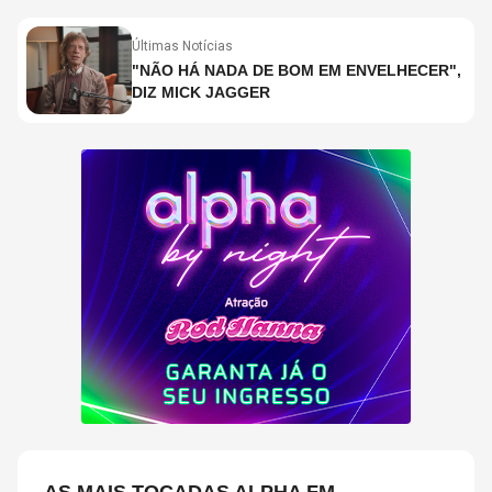
Últimas Notícias
"NÃO HÁ NADA DE BOM EM ENVELHECER",
DIZ MICK JAGGER