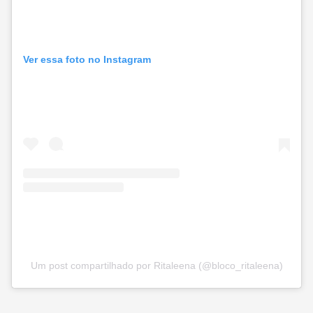
Ver essa foto no Instagram
Um post compartilhado por Ritaleena (@bloco_ritaleena)