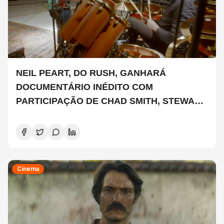
NEIL PEART, DO RUSH, GANHARÁ
DOCUMENTÁRIO INÉDITO COM
PARTICIPAÇÃO DE CHAD SMITH, STEWART
COPELAND E DANNY CAREY
Cinema