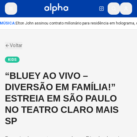
MÚSICA
:
Elton John assinou contrato milionário para residência em holograma, d
Voltar
KIDS
“BLUEY AO VIVO –
DIVERSÃO EM FAMÍLIA!”
ESTREIA EM SÃO PAULO
NO TEATRO CLARO MAIS
SP