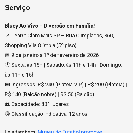
Serviço
Bluey Ao Vivo – Diversão em Família!
📍 Teatro Claro Mais SP – Rua Olimpíadas, 360,
Shopping Vila Olímpia (5º piso)
📅 9 de janeiro a 1º de fevereiro de 2026
🕒 Sexta, às 15h | Sábado, às 11h e 14h | Domingo,
às 11h e 15h
🎟️ Ingressos: R$ 240 (Plateia VIP) | R$ 200 (Plateia) |
R$ 140 (Balcão nobre) | R$ 50 (Balcão)
👥 Capacidade: 801 lugares
🔞 Classificação indicativa: 12 anos
Leia também:
Museu do Futebol promove