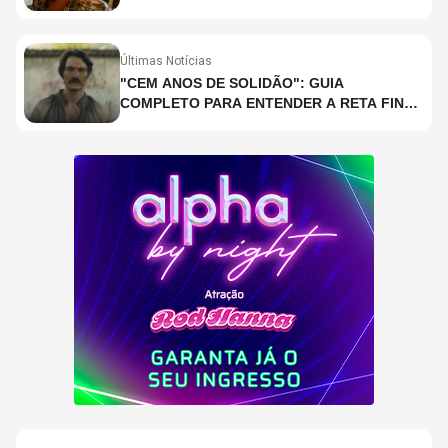
PARTICIPAÇÃO DE CHAD SMITH, STEWART
COPELAND E DANNY CAREY
Últimas Notícias
"CEM ANOS DE SOLIDÃO": GUIA
COMPLETO PARA ENTENDER A RETA FINAL
DA ADAPTAÇÃO DA NETFLIX