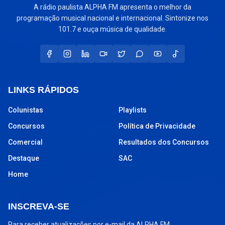
A rádio paulista ALPHA FM apresenta o melhor da
programação musical nacional e internacional. Sintonize nos
101.7 e ouça música de qualidade.
LINKS RÁPIDOS
Colunistas
Playlists
Concursos
Política de Privacidade
Comercial
Resultados dos Concursos
Destaque
SAC
Home
INSCREVA-SE
Para receber atualizações por e-mail da ALPHA FM