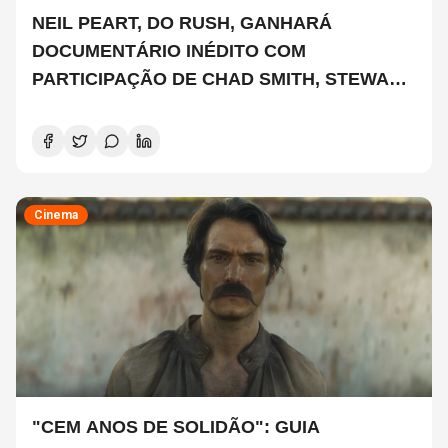
NEIL PEART, DO RUSH, GANHARÁ
DOCUMENTÁRIO INÉDITO COM
PARTICIPAÇÃO DE CHAD SMITH, STEWART
COPELAND E DANNY CAREY
Cinema
"CEM ANOS DE SOLIDÃO": GUIA