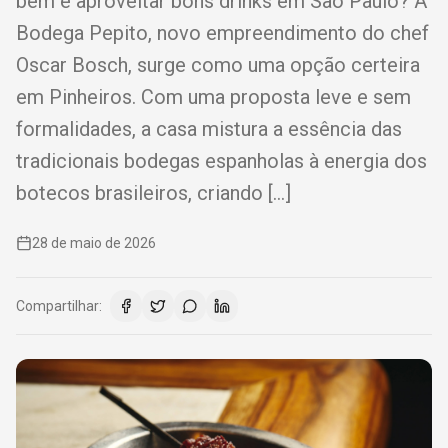
bem e aproveitar bons drinks em São Paulo? A
Bodega Pepito, novo empreendimento do chef
Oscar Bosch, surge como uma opção certeira
em Pinheiros. Com uma proposta leve e sem
formalidades, a casa mistura a essência das
tradicionais bodegas espanholas à energia dos
botecos brasileiros, criando […]
28 de maio de 2026
Compartilhar: