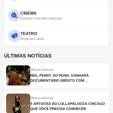
CINEMA
Estreias e sessões especiais
TEATRO
Peças em cartaz
ÚLTIMAS NOTÍCIAS
Últimas Notícias
NEIL PEART, DO RUSH, GANHARÁ
DOCUMENTÁRIO INÉDITO COM
PARTICIPAÇÃO DE CHAD SMITH, STEWART
COPELAND E DANNY CAREY
Últimas Notícias
5 ARTISTAS DO LOLLAPALOOZA CHICAGO
QUE VOCÊ PRECISA CONHECER