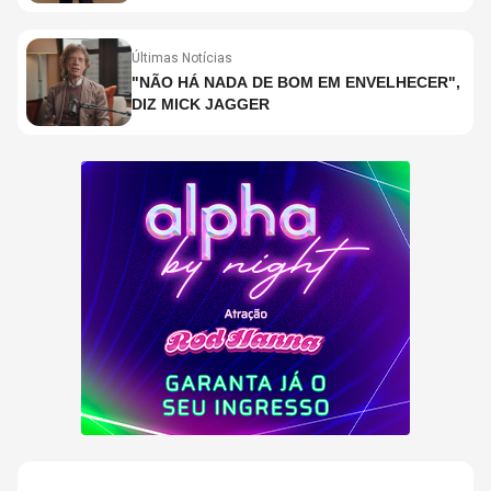
Últimas Notícias
"NÃO HÁ NADA DE BOM EM ENVELHECER",
DIZ MICK JAGGER