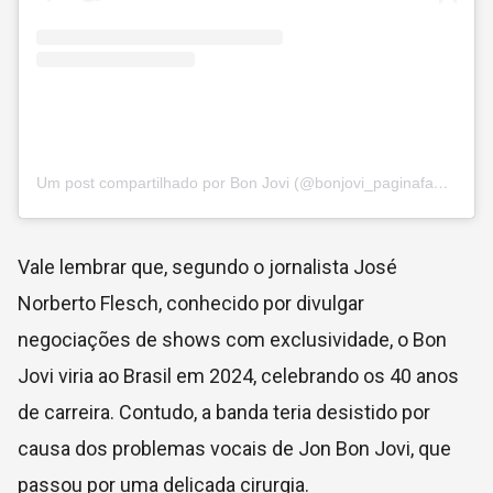
Um post compartilhado por Bon Jovi (@bonjovi_paginafanbrasil)
Vale lembrar que, segundo o jornalista José
Norberto Flesch, conhecido por divulgar
negociações de shows com exclusividade, o Bon
Jovi viria ao Brasil em 2024, celebrando os 40 anos
de carreira. Contudo, a banda teria desistido por
causa dos problemas vocais de Jon Bon Jovi, que
passou por uma delicada cirurgia.