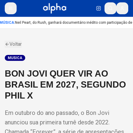
MÚSICA
:
Neil Peart, do Rush, ganhará documentário inédito com participação de
Voltar
MUSICA
BON JOVI QUER VIR AO
BRASIL EM 2027, SEGUNDO
PHIL X
Em outubro do ano passado, o Bon Jovi
anunciou sua primeira turnê desde 2022.
Chamada “Forever”, a série de apresentações