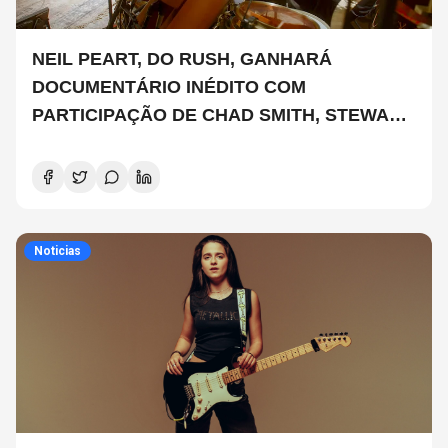
NEIL PEART, DO RUSH, GANHARÁ
DOCUMENTÁRIO INÉDITO COM
PARTICIPAÇÃO DE CHAD SMITH, STEWART
COPELAND E DANNY CAREY
Noticias