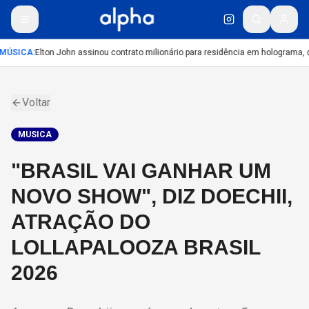
MÚSICA
:
Elton John assinou contrato milionário para residência em holograma, di
Voltar
MUSICA
"BRASIL VAI GANHAR UM
NOVO SHOW", DIZ DOECHII,
ATRAÇÃO DO
LOLLAPALOOZA BRASIL
2026