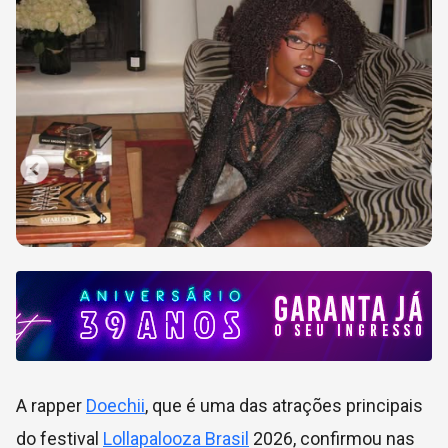
A rapper
Doechii
, que é uma das atrações principais
do festival
Lollapalooza Brasil
2026, confirmou nas