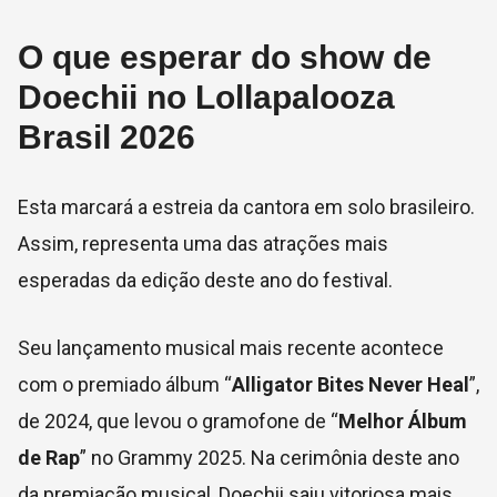
O que esperar do show de
Doechii no Lollapalooza
Brasil 2026
Esta marcará a estreia da cantora em solo brasileiro.
Assim, representa uma das atrações mais
esperadas da edição deste ano do festival.
Seu lançamento musical mais recente acontece
com o premiado álbum “
Alligator Bites Never Heal
”,
de 2024, que levou o gramofone de “
Melhor Álbum
de Rap
” no Grammy 2025. Na cerimônia deste ano
da premiação musical, Doechii saiu vitoriosa mais