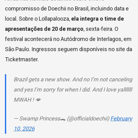
compromisso de Doechii no Brasil, incluindo data e
local. Sobre o Lollapalooza,
ela integra o time de
apresentações de 20 de março
, sexta-feira. O
festival acontecerá no Autódromo de Interlagos, em
São Paulo. Ingressos seguem disponíveis no site da
Ticketmaster.
Brazil gets a new show. And no I’m not canceling
and yes I’m sorry for when I did. And I love yalllllll
MWAH ! 💋
— Swamp Princess🐊 (@officialdoechii)
February
10, 2026