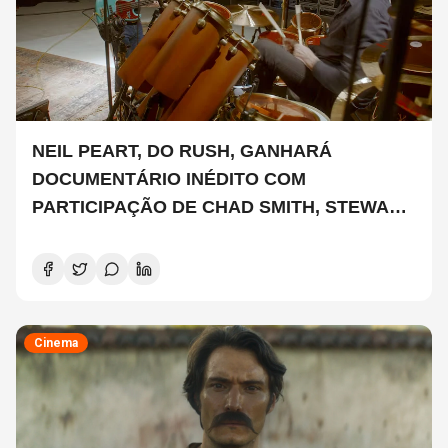
NEIL PEART, DO RUSH, GANHARÁ
DOCUMENTÁRIO INÉDITO COM
PARTICIPAÇÃO DE CHAD SMITH, STEWART
COPELAND E DANNY CAREY
Cinema