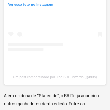
Ver essa foto no Instagram
Um post compartilhado por The BRIT Awards (@brits)
Além da dona de “Stateside”, o BRITs já anunciou
outros ganhadores desta edição. Entre os