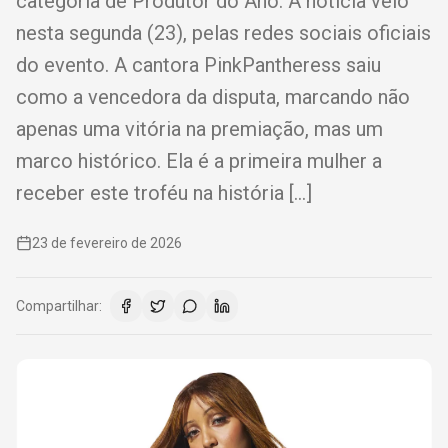
categoria de Produtor do Ano. A notícia veio
nesta segunda (23), pelas redes sociais oficiais
do evento. A cantora PinkPantheress saiu
como a vencedora da disputa, marcando não
apenas uma vitória na premiação, mas um
marco histórico. Ela é a primeira mulher a
receber este troféu na história […]
23 de fevereiro de 2026
Compartilhar: