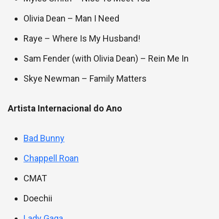
Olivia Dean – Man I Need
Raye – Where Is My Husband!
Sam Fender (with Olivia Dean) – Rein Me In
Skye Newman – Family Matters
Artista Internacional do Ano
Bad Bunny
Chappell Roan
CMAT
Doechii
Lady Gaga