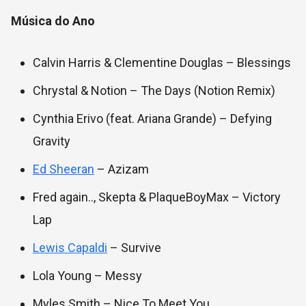
Música do Ano
Calvin Harris & Clementine Douglas – Blessings
Chrystal & Notion – The Days (Notion Remix)
Cynthia Erivo (feat. Ariana Grande) – Defying
Gravity
Ed Sheeran
– Azizam
Fred again.., Skepta & PlaqueBoyMax – Victory
Lap
Lewis Capaldi
– Survive
Lola Young – Messy
Myles Smith – Nice To Meet You