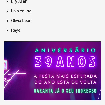
Lily Allen
Lola Young
Olivia Dean
Raye