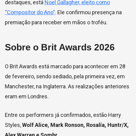
destaques, está
Noel Gallagher, eleito como
“Compositor do Ano”
. Ele confirmou presença na
premiação para receber em mãos o troféu.
Sobre o Brit Awards 2026
O Brit Awards está marcado para acontecer em 28
de fevereiro, sendo sediado, pela primeira vez, em
Manchester, na Inglaterra. As realizações anteriores
eram em Londres.
Entre os performers já confirmados, estão Harry
Styles,
Wolf Alice, Mark Ronson, Rosalía, Huntr/X,
Alex Warren e Sombr
.