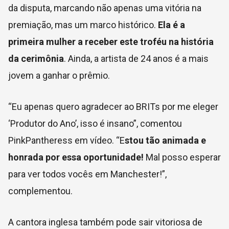
da disputa, marcando não apenas uma vitória na
premiação, mas um marco histórico.
Ela é a
primeira mulher a receber este troféu na história
da cerimônia
. Ainda, a artista de 24 anos é a mais
jovem a ganhar o prêmio.
“Eu apenas quero agradecer ao BRITs por me eleger
‘Produtor do Ano’, isso é insano”, comentou
PinkPantheress
em vídeo. “E
stou tão animada e
honrada por essa oportunidade!
Mal posso esperar
para ver todos vocês em Manchester!”,
complementou.
A cantora inglesa também pode sair vitoriosa de