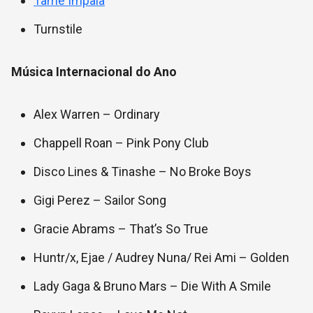
Tame Impala
Turnstile
Música Internacional do Ano
Alex Warren – Ordinary
Chappell Roan – Pink Pony Club
Disco Lines & Tinashe – No Broke Boys
Gigi Perez – Sailor Song
Gracie Abrams – That’s So True
Huntr/x, Ejae / Audrey Nuna/ Rei Ami – Golden
Lady Gaga & Bruno Mars – Die With A Smile