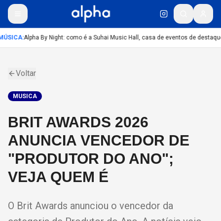
ÚSICA
:
Alpha By Night: como é a Suhai Music Hall, casa de eventos de destaqu
Voltar
MUSICA
BRIT AWARDS 2026
ANUNCIA VENCEDOR DE
"PRODUTOR DO ANO";
VEJA QUEM É
O Brit Awards anunciou o vencedor da