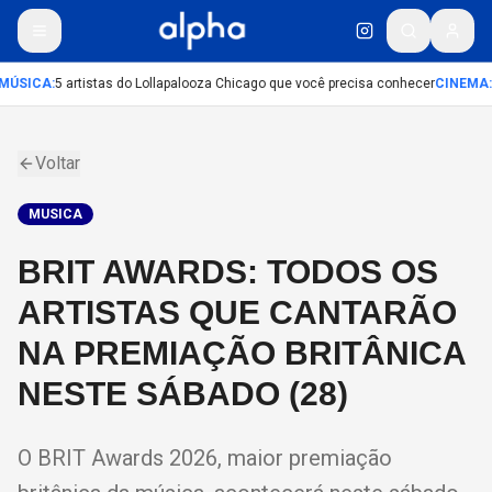
MÚSICA
:
5 artistas do Lollapalooza Chicago que você precisa conhecer
CINEMA
:
Voltar
MUSICA
BRIT AWARDS: TODOS OS
ARTISTAS QUE CANTARÃO
NA PREMIAÇÃO BRITÂNICA
NESTE SÁBADO (28)
O BRIT Awards 2026, maior premiação