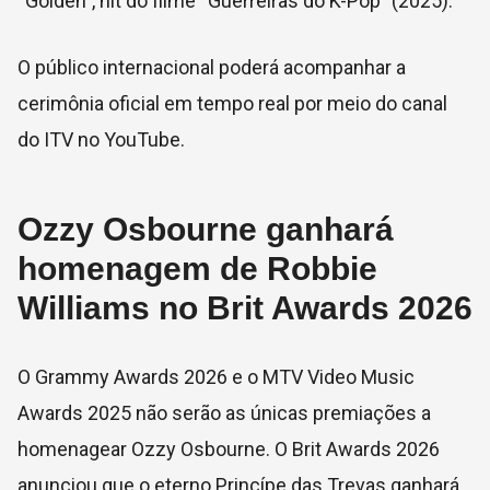
“Golden”, hit do filme “Guerreiras do K-Pop” (2025).
O público internacional poderá acompanhar a
cerimônia oficial em tempo real por meio do canal
do ITV no YouTube.
Ozzy Osbourne ganhará
homenagem de Robbie
Williams no Brit Awards 2026
O Grammy Awards 2026 e o MTV Video Music
Awards 2025 não serão as únicas premiações a
homenagear Ozzy Osbourne. O Brit Awards 2026
anunciou que o eterno Princípe das Trevas ganhará