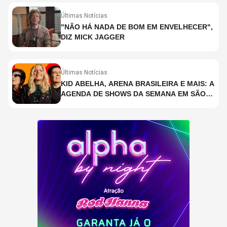
Últimas Notícias
"NÃO HÁ NADA DE BOM EM ENVELHECER",
DIZ MICK JAGGER
Últimas Notícias
KID ABELHA, ARENA BRASILEIRA E MAIS: A
AGENDA DE SHOWS DA SEMANA EM SÃO
PAULO