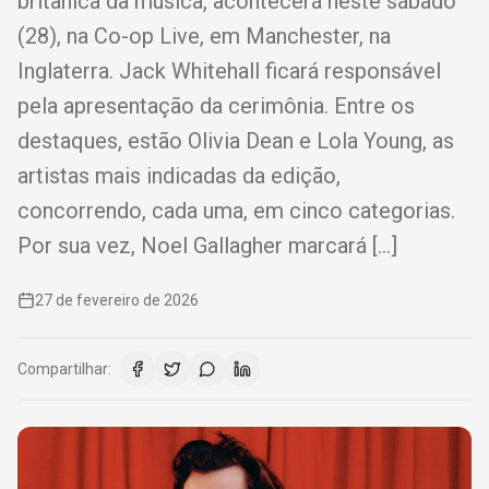
britânica da música, acontecerá neste sábado
(28), na Co-op Live, em Manchester, na
Inglaterra. Jack Whitehall ficará responsável
pela apresentação da cerimônia. Entre os
destaques, estão Olivia Dean e Lola Young, as
artistas mais indicadas da edição,
concorrendo, cada uma, em cinco categorias.
Por sua vez, Noel Gallagher marcará […]
27 de fevereiro de 2026
Compartilhar: