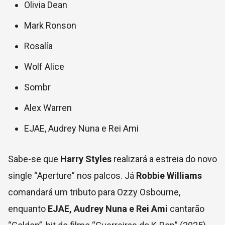
Olivia Dean
Mark Ronson
Rosalía
Wolf Alice
Sombr
Alex Warren
EJAE, Audrey Nuna e Rei Ami
Sabe-se que
Harry Styles
realizará a estreia do novo
single “Aperture” nos palcos. Já
Robbie Williams
comandará um tributo para Ozzy Osbourne,
enquanto
EJAE, Audrey Nuna e Rei Ami
cantarão