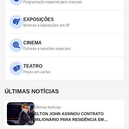
Programação especial para crianças
EXPOSIÇÕES
Mostras e exposições em SP
CINEMA
Estreias e sessões especiais
TEATRO
Peças em cartaz
ÚLTIMAS NOTÍCIAS
Últimas Notícias
ELTON JOHN ASSINOU CONTRATO
MILIONÁRIO PARA RESIDÊNCIA EM
HOLOGRAMA, DIZ SITE