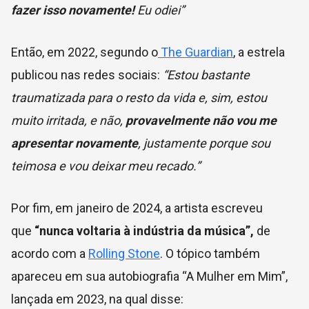
fazer isso novamente!
Eu odiei”
Então, em 2022, segundo o
The Guardian
, a estrela
publicou nas redes sociais:
“Estou bastante
traumatizada para o resto da vida e, sim, estou
muito irritada, e não,
provavelmente não vou me
apresentar novamente
, justamente porque sou
teimosa e vou deixar meu recado.”
Por fim, em janeiro de 2024, a artista escreveu
que
“nunca voltaria à indústria da música”,
de
acordo com a
Rolling Stone
. O tópico também
apareceu em sua autobiografia “A Mulher em Mim”,
lançada em 2023, na qual disse: