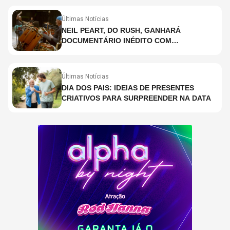
Últimas Notícias
NEIL PEART, DO RUSH, GANHARÁ
DOCUMENTÁRIO INÉDITO COM
PARTICIPAÇÃO DE CHAD SMITH, STEWART
COPELAND E DANNY CAREY
Últimas Notícias
DIA DOS PAIS: IDEIAS DE PRESENTES
CRIATIVOS PARA SURPREENDER NA DATA