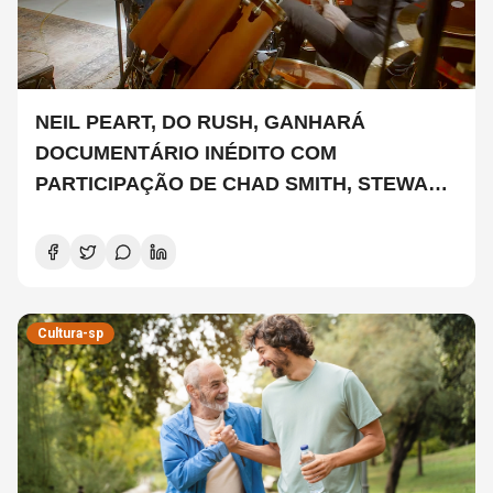
NEIL PEART, DO RUSH, GANHARÁ
DOCUMENTÁRIO INÉDITO COM
PARTICIPAÇÃO DE CHAD SMITH, STEWART
COPELAND E DANNY CAREY
Cultura-sp