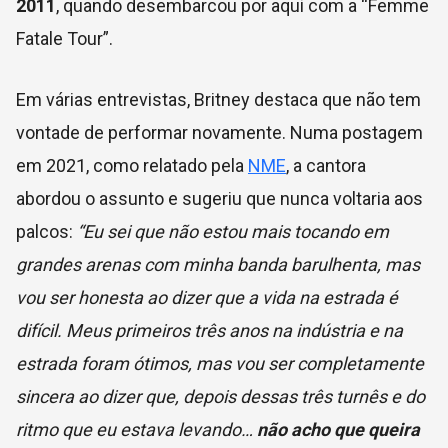
2011
, quando desembarcou por aqui com a “Femme
Fatale Tour”.
Em várias entrevistas, Britney destaca que não tem
vontade de performar novamente. Numa postagem
em 2021, como relatado pela
NME
, a cantora
abordou o assunto e sugeriu que nunca voltaria aos
palcos:
“Eu sei que não estou mais tocando em
grandes arenas com minha banda barulhenta, mas
vou ser honesta ao dizer que a vida na estrada é
difícil. Meus primeiros três anos na indústria e na
estrada foram ótimos, mas vou ser completamente
sincera ao dizer que, depois dessas três turnês e do
ritmo que eu estava levando…
não acho que queira