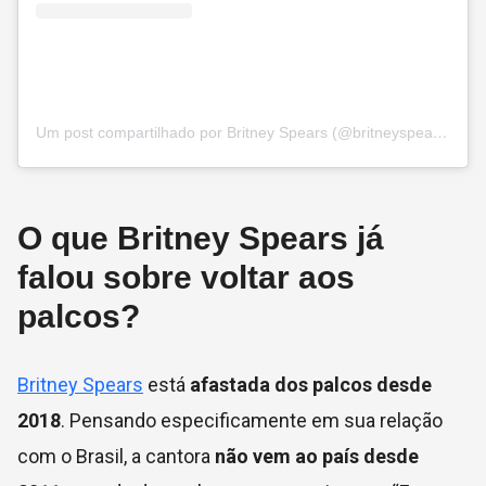
Um post compartilhado por Britney Spears (@britneyspears)
O que Britney Spears já
falou sobre voltar aos
palcos?
Britney Spears
está
afastada dos palcos desde
2018
. Pensando especificamente em sua relação
com o Brasil, a cantora
não vem ao país desde