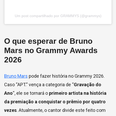
Um post compartilhado por GRAMMYS (@grammys)
O que esperar de Bruno
Mars no Grammy Awards
2026
Bruno Mars
pode fazer história no Grammy 2026.
Caso “APT.” vença a categoria de “
Gravação do
Ano
“, ele se tornará o
primeiro artista na história
da premiação a conquistar o prêmio por quatro
vezes
. Atualmente, o cantor divide este feito com