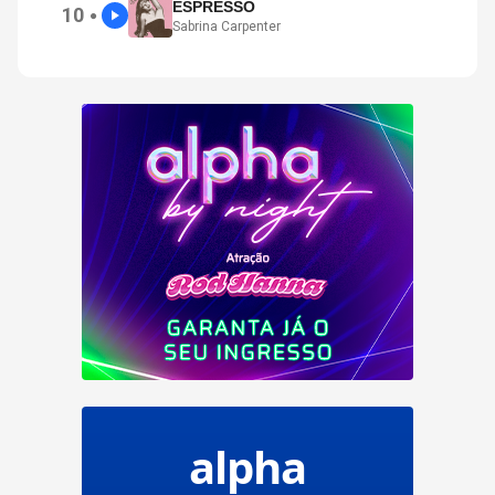
ESPRESSO
10
●
Sabrina Carpenter