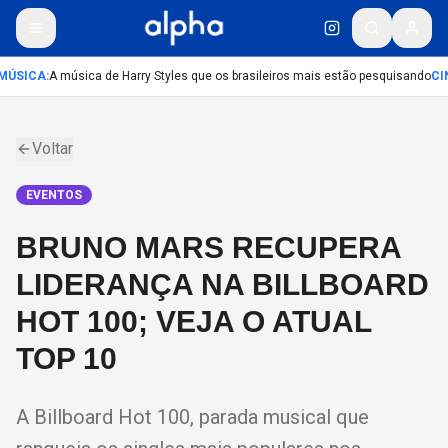
MÚSICA
:
A música de Harry Styles que os brasileiros mais estão pesquisando
CI
Voltar
EVENTOS
BRUNO MARS RECUPERA
LIDERANÇA NA BILLBOARD
HOT 100; VEJA O ATUAL
TOP 10
A Billboard Hot 100, parada musical que