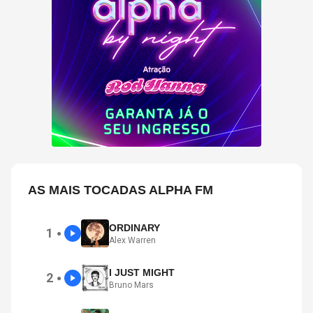
AS MAIS TOCADAS ALPHA FM
ORDINARY
1
●
Alex Warren
I JUST MIGHT
2
●
Bruno Mars