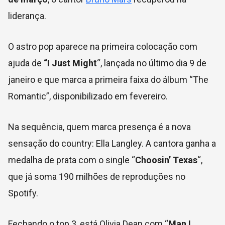
liderança.
O astro pop aparece na primeira colocação com
ajuda de
“I Just Might
“, lançada no último dia 9 de
janeiro e que marca a primeira faixa do álbum “The
Romantic”, disponibilizado em fevereiro.
Na sequência, quem marca presença é a nova
sensação do country: Ella Langley. A cantora ganha a
medalha de prata com o single “
Choosin’ Texas
“,
que já soma 190 milhões de reproduções no
Spotify.
Fechando o top 3, está Olivia Dean com “
Man I