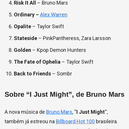
Risk It All
– Bruno Mars
Ordinary –
Alex Warren
Opalite
– Taylor Swift
Stateside
– PinkPantheress, Zara Larsson
Golden
– Kpop Demon Hunters
The Fate of Ophelia
– Taylor Swift
Back to Friends
– Sombr
Sobre “I Just Might”, de Bruno Mars
A nova música de
Bruno Mars
, “
I Just Might
“,
também já estreou na
Billboard Hot 100
brasileira.