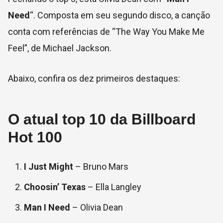
Need
“. Composta em seu segundo disco, a canção
conta com referências de “The Way You Make Me
Feel”, de Michael Jackson.
Abaixo, confira os dez primeiros destaques:
O atual top 10 da Billboard
Hot 100
I Just Might
– Bruno Mars
Choosin’ Texas
– Ella Langley
Man I Need
– Olivia Dean