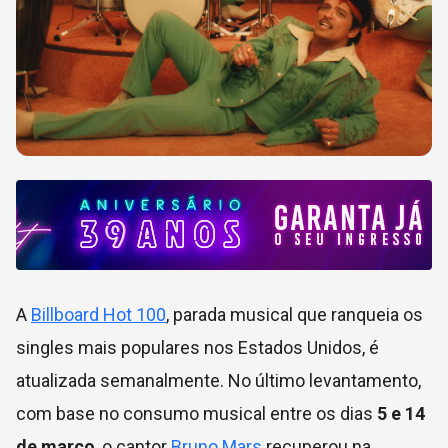
A
Billboard Hot 100
, parada musical que ranqueia os
singles mais populares nos Estados Unidos, é
atualizada semanalmente. No último levantamento,
com base no consumo musical entre os dias
5 e 14
de março
, o cantor
Bruno Mars
recuperou na