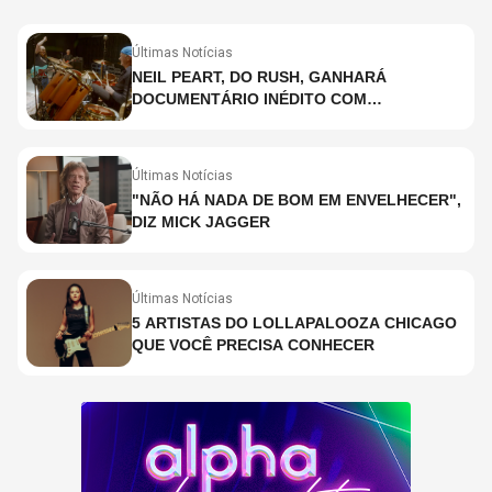
Últimas Notícias
NEIL PEART, DO RUSH, GANHARÁ
DOCUMENTÁRIO INÉDITO COM
PARTICIPAÇÃO DE CHAD SMITH, STEWART
COPELAND E DANNY CAREY
Últimas Notícias
"NÃO HÁ NADA DE BOM EM ENVELHECER",
DIZ MICK JAGGER
Últimas Notícias
5 ARTISTAS DO LOLLAPALOOZA CHICAGO
QUE VOCÊ PRECISA CONHECER