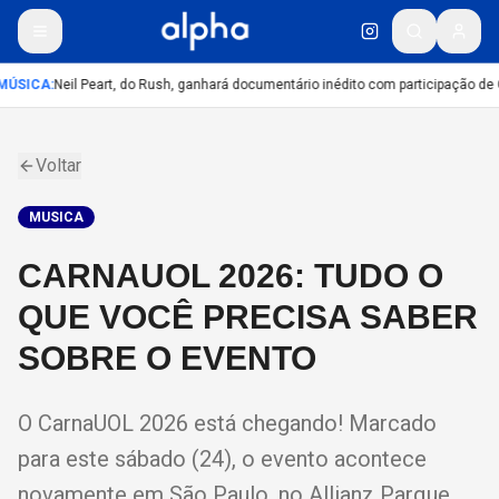
MÚSICA
:
Neil Peart, do Rush, ganhará documentário inédito com participação de
Voltar
MUSICA
CARNAUOL 2026: TUDO O
QUE VOCÊ PRECISA SABER
SOBRE O EVENTO
O CarnaUOL 2026 está chegando! Marcado
para este sábado (24), o evento acontece
novamente em São Paulo, no Allianz Parque.