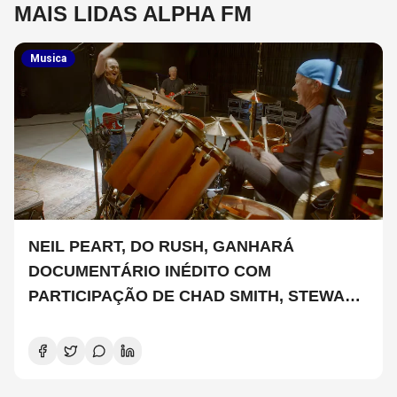
MAIS LIDAS ALPHA FM
Musica
NEIL PEART, DO RUSH, GANHARÁ
DOCUMENTÁRIO INÉDITO COM
PARTICIPAÇÃO DE CHAD SMITH, STEWART
COPELAND E DANNY CAREY