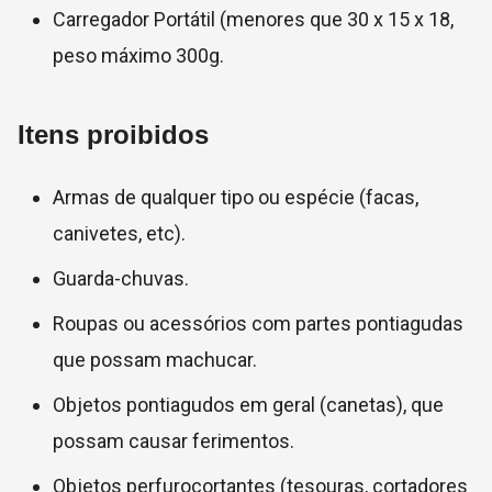
Carregador Portátil (menores que 30 x 15 x 18,
peso máximo 300g.
Itens proibidos
Armas de qualquer tipo ou espécie (facas,
canivetes, etc).
Guarda-chuvas.
Roupas ou acessórios com partes pontiagudas
que possam machucar.
Objetos pontiagudos em geral (canetas), que
possam causar ferimentos.
Objetos perfurocortantes (tesouras, cortadores