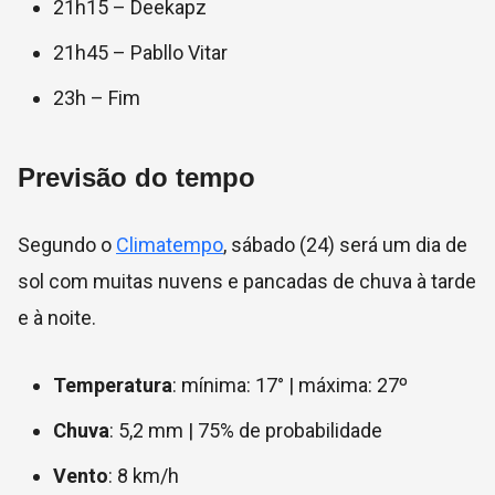
21h15 – Deekapz
21h45 – Pabllo Vitar
23h – Fim
Previsão do tempo
Segundo o
Climatempo
, sábado (24) será um dia de
sol com muitas nuvens e pancadas de chuva à tarde
e à noite.
Temperatura
: mínima: 17° | máxima: 27º
Chuva
: 5,2 mm | 75% de probabilidade
Vento
: 8 km/h