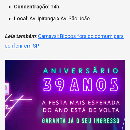
Concentração
: 14h
Local
: Av. Ipiranga x Av. São João
Leia também
:
Carnaval: Blocos fora do comum para
conferir em SP