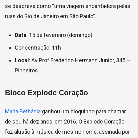
se descreve como “uma viagem encantadora pelas
ruas do Rio de Janeiro em São Paulo”.
Data
: 15 de fevereiro (domingo)
Concentração: 11h
Local
: Av Prof Frederico Hermann Junior, 345 –
Pinheiros
Bloco Explode Coração
Maria Bethânia
ganhou um bloquinho para chamar
de seu há dez anos, em 2016. O Explode Coração
faz alusão à música de mesmo nome, assinada por