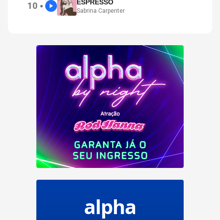
ESPRESSO
10
●
Sabrina Carpenter