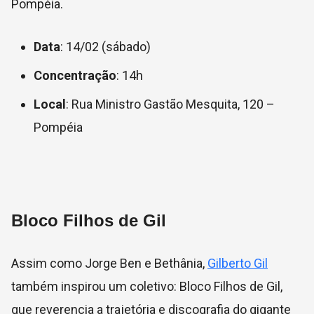
Pompéia.
Data
: 14/02 (sábado)
Concentração
: 14h
Local
: Rua Ministro Gastão Mesquita, 120 –
Pompéia
Bloco Filhos de Gil
Assim como Jorge Ben e Bethânia,
Gilberto Gil
também inspirou um coletivo: Bloco Filhos de Gil,
que reverencia a trajetória e discografia do gigante