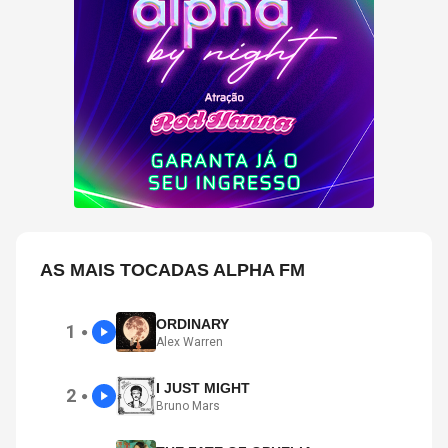
AS MAIS TOCADAS ALPHA FM
ORDINARY
1
●
Alex Warren
I JUST MIGHT
2
●
Bruno Mars