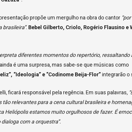
 apresentação propõe um mergulho na obra do cantor
“por
 brasileira”
.
Bebel Gilberto, Criolo, Rogério Flausino e 
erpreta diferentes momentos do repertório, ressaltando 
 ainda é uma surpresa, mas sabe-se que músicas como
liz”, “Ideologia” e “Codinome Beija-Flor”
integrarão o s
elli, ficará responsável pela regência. Em suas palavras,
“
s tão relevantes para a cena cultural brasileira e homen
ca Heliópolis estamos muito orgulhosos de fazer. É emoc
dialoga com a orquestra”.