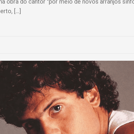
a obra do cantor "por meio de novos arranjos sinf
erto, […]