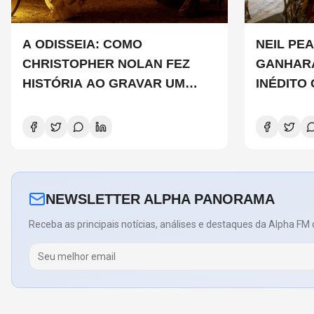
A ODISSEIA: COMO
NEIL PEA
CHRISTOPHER NOLAN FEZ
GANHAR
HISTÓRIA AO GRAVAR UM
INÉDITO
FILME INTEIRAMENTE EM IMAX
DE CHAD
E O QUE ISSO SIGNIFICA
COPELAN
NEWSLETTER ALPHA PANORAMA
Receba as principais notícias, análises e destaques da Alpha FM 