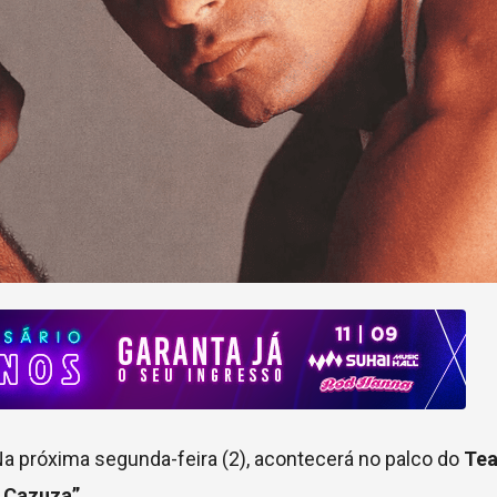
próxima segunda-feira (2), acontecerá no palco do
Tea
 Cazuza”
.