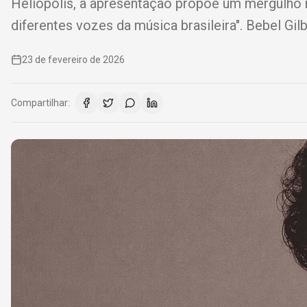
Heliópolis, a apresentação propõe um mergulho n
diferentes vozes da música brasileira". Bebel Gilb
23 de fevereiro de 2026
Compartilhar: