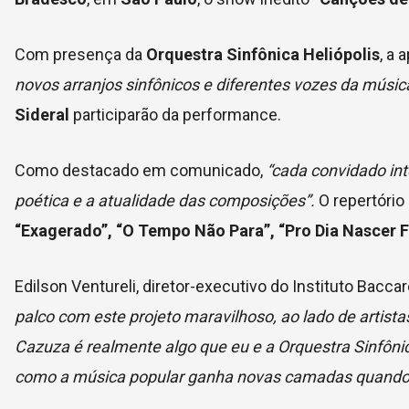
Com presença da
Orquestra Sinfônica Heliópolis
, a
novos arranjos sinfônicos e diferentes vozes da música
Sideral
participarão da performance.
Como destacado em comunicado,
“cada convidado int
poética e a atualidade das composições”.
O repertório
“Exagerado”, “O Tempo Não Para”, “Pro Dia Nascer Fe
Edilson Ventureli, diretor-executivo do Instituto Baccar
palco com este projeto maravilhoso, ao lado de artista
Cazuza é realmente algo que eu e a Orquestra Sinfôni
como a música popular ganha novas camadas quando 