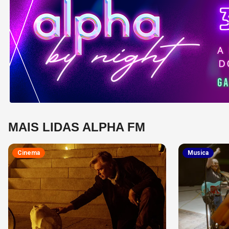
MAIS LIDAS ALPHA FM
Cinema
Musica