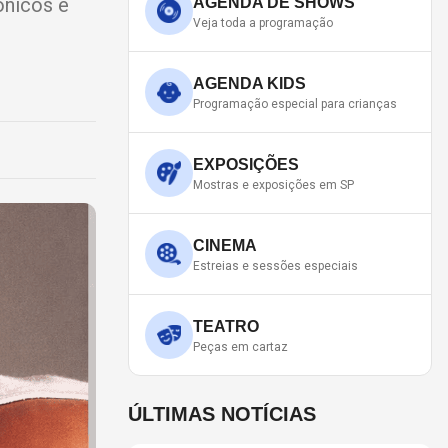
ônicos e
AGENDA DE SHOWS
Veja toda a programação
AGENDA KIDS
Programação especial para crianças
EXPOSIÇÕES
Mostras e exposições em SP
CINEMA
Estreias e sessões especiais
TEATRO
Peças em cartaz
ÚLTIMAS NOTÍCIAS