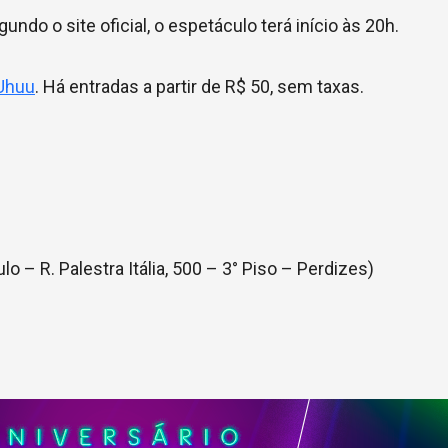
gundo o site oficial, o espetáculo terá início às 20h.
Uhuu
. Há entradas a partir de R$ 50, sem taxas.
 – R. Palestra Itália, 500 – 3° Piso – Perdizes)