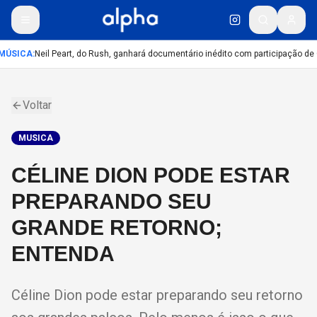
MÚSICA
:
Neil Peart, do Rush, ganhará documentário inédito com participação de
Voltar
MUSICA
CÉLINE DION PODE ESTAR
PREPARANDO SEU
GRANDE RETORNO;
ENTENDA
Céline Dion pode estar preparando seu retorno