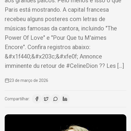
aos grandes palcos. Pelo menos é isso o que
Paris está mostrando. A capital francesa
recebeu alguns posteres com letras de
músicas famosas da cantora, incluindo "The
Power Of Love" e "Pour Que tu M'aimes
Encore". Confira registros abaixo:
&#x1f440;&#x203c;&#xfe0f; Annonce
imminente du retour de #CelineDion ?? Les […]
23 de março de 2026
Compartilhar: