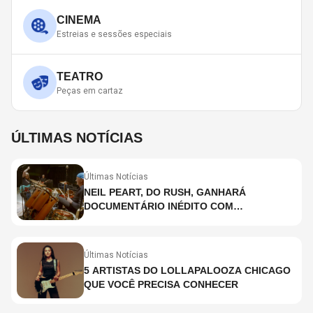
CINEMA
Estreias e sessões especiais
TEATRO
Peças em cartaz
ÚLTIMAS NOTÍCIAS
Últimas Notícias
NEIL PEART, DO RUSH, GANHARÁ
DOCUMENTÁRIO INÉDITO COM
PARTICIPAÇÃO DE CHAD SMITH, STEWART
COPELAND E DANNY CAREY
Últimas Notícias
5 ARTISTAS DO LOLLAPALOOZA CHICAGO
QUE VOCÊ PRECISA CONHECER