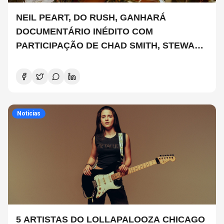
NEIL PEART, DO RUSH, GANHARÁ
DOCUMENTÁRIO INÉDITO COM
PARTICIPAÇÃO DE CHAD SMITH, STEWART
COPELAND E DANNY CAREY
Noticias
5 ARTISTAS DO LOLLAPALOOZA CHICAGO