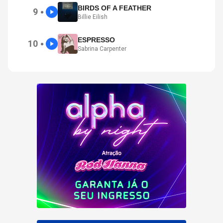
BIRDS OF A FEATHER
9
●
Billie Eilish
ESPRESSO
10
●
Sabrina Carpenter