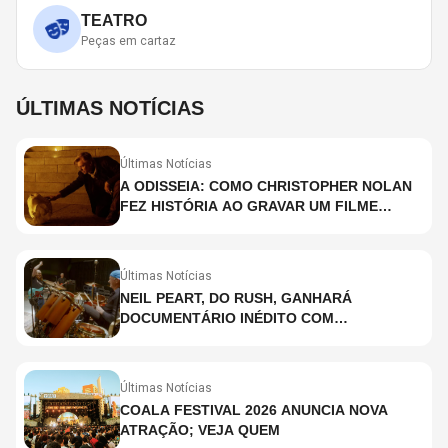
TEATRO
Peças em cartaz
ÚLTIMAS NOTÍCIAS
Últimas Notícias
A ODISSEIA: COMO CHRISTOPHER NOLAN
FEZ HISTÓRIA AO GRAVAR UM FILME
INTEIRAMENTE EM IMAX E O QUE ISSO
SIGNIFICA
Últimas Notícias
NEIL PEART, DO RUSH, GANHARÁ
DOCUMENTÁRIO INÉDITO COM
PARTICIPAÇÃO DE CHAD SMITH, STEWART
COPELAND E DANNY CAREY
Últimas Notícias
COALA FESTIVAL 2026 ANUNCIA NOVA
ATRAÇÃO; VEJA QUEM