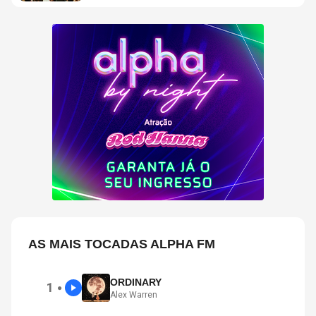
AS MAIS TOCADAS ALPHA FM
ORDINARY
1
●
Alex Warren