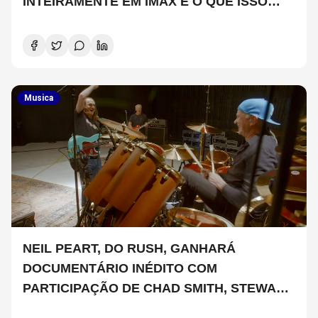
INTEIRAMENTE EM IMAX E O QUE ISSO
SIGNIFICA
Musica
NEIL PEART, DO RUSH, GANHARÁ
DOCUMENTÁRIO INÉDITO COM
PARTICIPAÇÃO DE CHAD SMITH, STEWART
COPELAND E DANNY CAREY