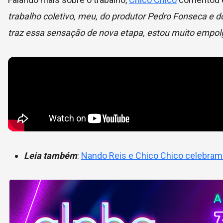
trabalho coletivo, meu, do produtor Pedro Fonseca e 
traz essa sensação de nova etapa, estou muito empolga
Leia também
:
Nando Reis e Chico Chico celebram C