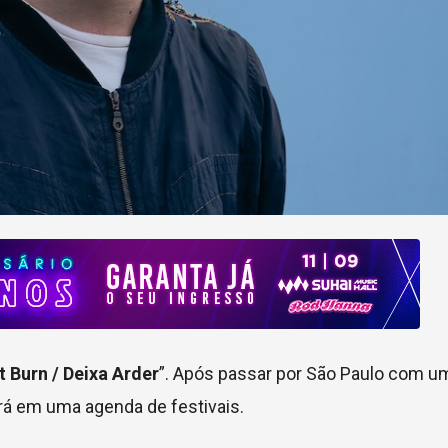
It Burn / Deixa Arder
”. Após passar por São Paulo com 
ará em uma agenda de festivais.