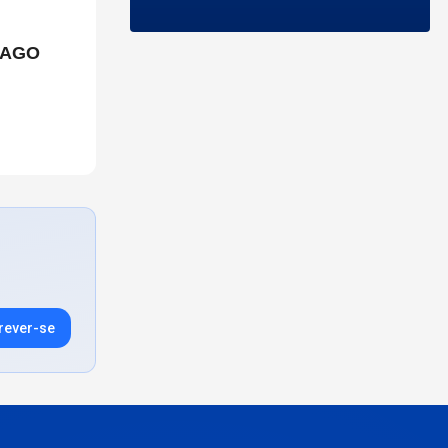
CAGO
rever-se