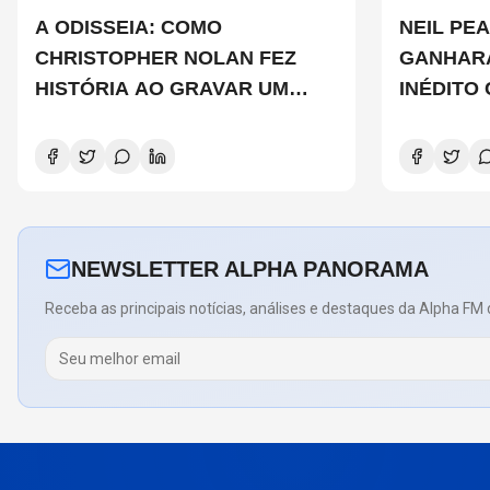
A ODISSEIA: COMO
NEIL PEA
CHRISTOPHER NOLAN FEZ
GANHAR
HISTÓRIA AO GRAVAR UM
INÉDITO
FILME INTEIRAMENTE EM IMAX
DE CHAD
E O QUE ISSO SIGNIFICA
COPELAN
NEWSLETTER ALPHA PANORAMA
Receba as principais notícias, análises e destaques da Alpha FM 