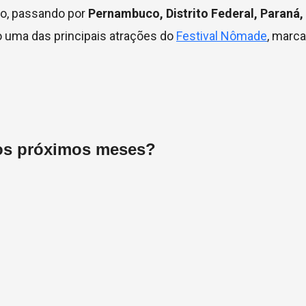
io, passando por
Pernambuco, Distrito Federal, Paraná
mo uma das principais atrações do
Festival Nômade
, marc
os próximos meses?