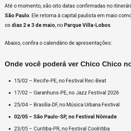
Até o momento, são oito datas confirmadas no itinerár
São Paulo
. Ele retorna à capital paulista em maio co
os
dias 2 e 3 de maio
, no
Parque Villa-Lobos
.
Abaixo, confira o calendário de apresentações:
Onde você poderá ver Chico Chico n
15/02 – Recife-PE, no Festival Rec-Beat
17/02 – Garanhuns-PE, no Jazz Festival 2026
25/04 – Brasília-DF, no Música Urbana Festival
02/05 – São Paulo-SP, no
Festival Nômade
23/05 – Curitiba-PR, no Festival Coolritiba