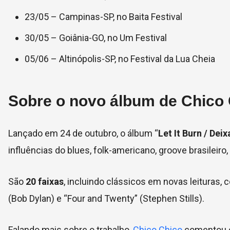
23/05 – Campinas-SP, no Baita Festival
30/05 – Goiânia-GO, no Um Festival
05/06 – Altinópolis-SP, no Festival da Lua Cheia
Sobre o novo álbum de Chico
Lançado em 24 de outubro, o álbum “
Let It Burn / Dei
influências do blues, folk-americano, groove brasileiro,
São
20 faixas
, incluindo clássicos em novas leituras,
(Bob Dylan) e “Four and Twenty” (Stephen Stills).
Falando mais sobre o trabalho,
Chico Chico
comentou e