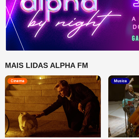
MAIS LIDAS ALPHA FM
Cinema
Musica