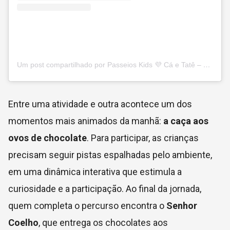
Um post compartilhado por Passeios Kids 💜 Cá e Tatê – passeios e viagens em família (@passeioskids)
Entre uma atividade e outra acontece um dos
momentos mais animados da manhã:
a caça aos
ovos de chocolate
. Para participar, as crianças
precisam seguir pistas espalhadas pelo ambiente,
em uma dinâmica interativa que estimula a
curiosidade e a participação. Ao final da jornada,
quem completa o percurso encontra o
Senhor
Coelho
, que entrega os chocolates aos