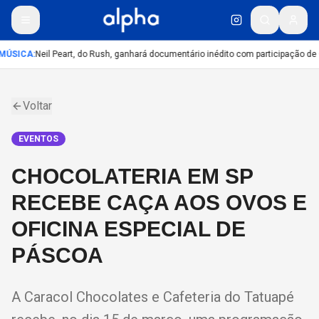
MÚSICA
:
Neil Peart, do Rush, ganhará documentário inédito com participação de
Voltar
EVENTOS
CHOCOLATERIA EM SP
RECEBE CAÇA AOS OVOS E
OFICINA ESPECIAL DE
PÁSCOA
A Caracol Chocolates e Cafeteria do Tatuapé