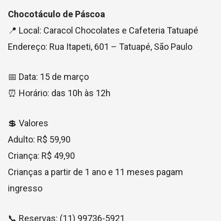
Chocotáculo de Páscoa
📍 Local: Caracol Chocolates e Cafeteria Tatuapé
Endereço: Rua Itapeti, 601 – Tatuapé, São Paulo
📅 Data: 15 de março
⏰ Horário: das 10h às 12h
💲 Valores
Adulto: R$ 59,90
Criança: R$ 49,90
Crianças a partir de 1 ano e 11 meses pagam
ingresso
📞 Reservas: (11) 99736-5921