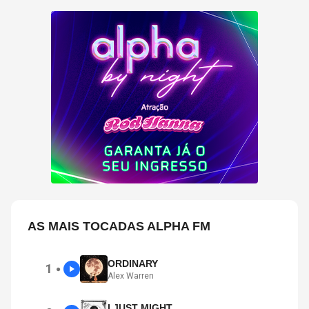
AS MAIS TOCADAS ALPHA FM
ORDINARY
1
●
Alex Warren
I JUST MIGHT