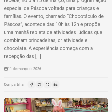
recebe, no dia 15 de março, uma programação
especial de Páscoa voltada para crianças e
famílias. O evento, chamado “Chocotáculo de
Páscoa”, acontece das 10h às 12h e propõe
uma manhã repleta de atividades lúdicas que
combinam brincadeiras, criatividade e
chocolate. A experiência começa com a
recepção das […]
11 de março de 2026
Compartilhar: