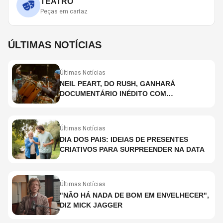
TEATRO
Peças em cartaz
ÚLTIMAS NOTÍCIAS
Últimas Notícias
NEIL PEART, DO RUSH, GANHARÁ
DOCUMENTÁRIO INÉDITO COM
PARTICIPAÇÃO DE CHAD SMITH, STEWART
COPELAND E DANNY CAREY
Últimas Notícias
DIA DOS PAIS: IDEIAS DE PRESENTES
CRIATIVOS PARA SURPREENDER NA DATA
Últimas Notícias
"NÃO HÁ NADA DE BOM EM ENVELHECER",
DIZ MICK JAGGER