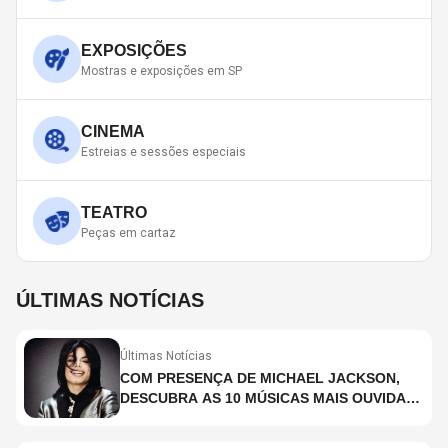
EXPOSIÇÕES
Mostras e exposições em SP
CINEMA
Estreias e sessões especiais
TEATRO
Peças em cartaz
ÚLTIMAS NOTÍCIAS
Últimas Notícias
COM PRESENÇA DE MICHAEL JACKSON,
DESCUBRA AS 10 MÚSICAS MAIS OUVIDAS
NO MUNDO ATUALMENTE (DE 26 DE JUNHO
A 2 DE JULHO)