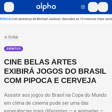
ÚSICA
:
Com presença de Michael Jackson, descubra as 10 músicas mais ouvidas
Voltar
EVENTOS
CINE BELAS ARTES
EXIBIRÁ JOGOS DO BRASIL
COM PIPOCA E CERVEJA
Assistir aos jogos do Brasil na Copa do Mundo
em clima de cinema pode ser uma das
experiências mais diferentes — e animadas —