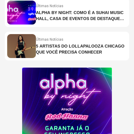
Últimas Notícias
ALPHA BY NIGHT: COMO É A SUHAI MUSIC
HALL, CASA DE EVENTOS DE DESTAQUE
EM SÃO PAULO?
Últimas Notícias
5 ARTISTAS DO LOLLAPALOOZA CHICAGO
QUE VOCÊ PRECISA CONHECER