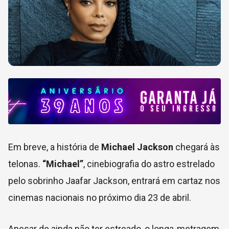
Em breve, a história de
Michael Jackson
chegará às
telonas.
“Michael”
, cinebiografia do astro estrelado
pelo sobrinho Jaafar Jackson, entrará em cartaz nos
cinemas nacionais no próximo dia 23 de abril.
Apesar de ainda não ter estreado, o longa-metragem