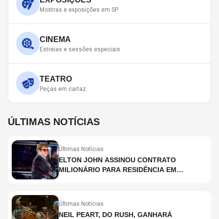
Mostras e exposições em SP
CINEMA
Estreias e sessões especiais
TEATRO
Peças em cartaz
ÚLTIMAS NOTÍCIAS
Últimas Notícias
ELTON JOHN ASSINOU CONTRATO
MILIONÁRIO PARA RESIDÊNCIA EM
HOLOGRAMA, DIZ SITE
Últimas Notícias
NEIL PEART, DO RUSH, GANHARÁ