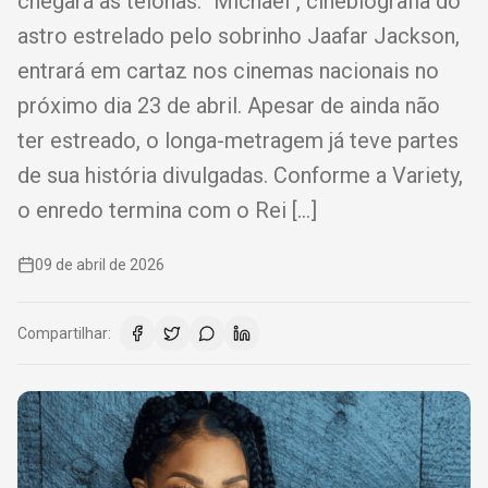
chegará às telonas. "Michael", cinebiografia do
astro estrelado pelo sobrinho Jaafar Jackson,
entrará em cartaz nos cinemas nacionais no
próximo dia 23 de abril. Apesar de ainda não
ter estreado, o longa-metragem já teve partes
de sua história divulgadas. Conforme a Variety,
o enredo termina com o Rei […]
09 de abril de 2026
Compartilhar: