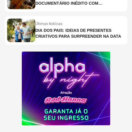
DOCUMENTÁRIO INÉDITO COM
PARTICIPAÇÃO DE CHAD SMITH, STEWART
COPELAND E DANNY CAREY
Últimas Notícias
DIA DOS PAIS: IDEIAS DE PRESENTES
CRIATIVOS PARA SURPREENDER NA DATA