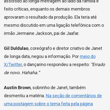
assistido ao longa-metragem ao lado da família e
feito críticas, enquanto os demais membros
aprovaram o resultado da produção. Ela teria até
mesmo discutido em uma ligação telefônica com o
irmão Jermaine Jackson, pai de Jaafar.
Gil Duldulao
, coreógrafo e diretor criativo de Janet
de longa data, negou a informação. Por
meio do
X/Twitter
, o dançarino respondeu a respeito:
“Errado
de novo. Hahaha.”
Austin Brown
, sobrinho de Janet, também
desmentiu a matéria.
Na seção de comentários de
uma postagem sobre o tema feita pela página