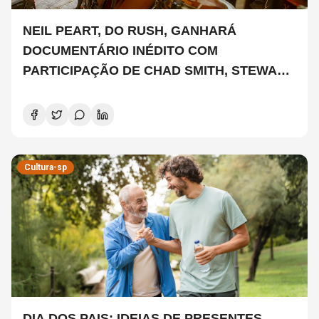
NEIL PEART, DO RUSH, GANHARÁ
DOCUMENTÁRIO INÉDITO COM
PARTICIPAÇÃO DE CHAD SMITH, STEWART
COPELAND E DANNY CAREY
Cultura-sp
DIA DOS PAIS: IDEIAS DE PRESENTES