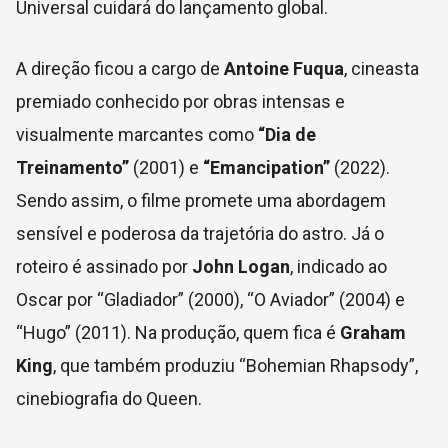
Universal cuidará do lançamento global.
A direção ficou a cargo de
Antoine Fuqua
, cineasta
premiado conhecido por obras intensas e
visualmente marcantes como
“Dia de
Treinamento”
(2001) e
“Emancipation”
(2022).
Sendo assim, o filme promete uma abordagem
sensível e poderosa da trajetória do astro. Já o
roteiro é assinado por
John Logan
, indicado ao
Oscar por “Gladiador” (2000), “O Aviador” (2004) e
“Hugo” (2011). Na produção, quem fica é
Graham
King
, que também produziu “Bohemian Rhapsody”,
cinebiografia do Queen.