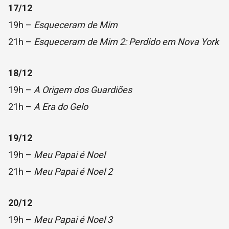
17/12
19h –
Esqueceram de Mim
21h –
Esqueceram de Mim 2: Perdido em Nova York
18/12
19h –
A Origem dos Guardiões
21h –
A Era do Gelo
19/12
19h –
Meu Papai é Noel
21h –
Meu Papai é Noel 2
20/12
19h –
Meu Papai é Noel 3