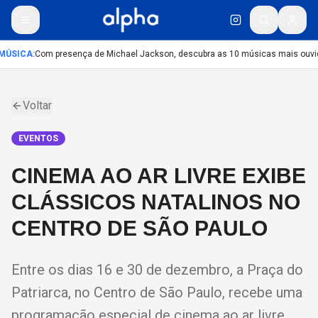
MÚSICA
:
Com presença de Michael Jackson, descubra as 10 músicas mais ouvida
Voltar
EVENTOS
CINEMA AO AR LIVRE EXIBE
CLÁSSICOS NATALINOS NO
CENTRO DE SÃO PAULO
Entre os dias 16 e 30 de dezembro, a Praça do
Patriarca, no Centro de São Paulo, recebe uma
programação especial de cinema ao ar livre