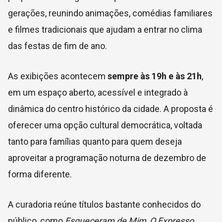
gerações, reunindo animações, comédias familiares
e filmes tradicionais que ajudam a entrar no clima
das festas de fim de ano.
As exibições acontecem
sempre às 19h e às 21h
,
em um espaço aberto, acessível e integrado à
dinâmica do centro histórico da cidade. A proposta é
oferecer uma opção cultural democrática, voltada
tanto para famílias quanto para quem deseja
aproveitar a programação noturna de dezembro de
forma diferente.
A curadoria reúne títulos bastante conhecidos do
público, como
Esqueceram de Mim
,
O Expresso