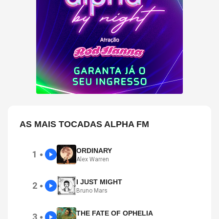
AS MAIS TOCADAS ALPHA FM
ORDINARY
1
●
Alex Warren
I JUST MIGHT
2
●
Bruno Mars
THE FATE OF OPHELIA
3
●