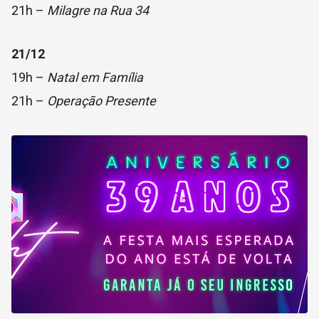
21h –
Milagre na Rua 34
21/12
19h –
Natal em Família
21h –
Operação Presente