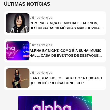
ÚLTIMAS NOTÍCIAS
Últimas Notícias
COM PRESENÇA DE MICHAEL JACKSON,
DESCUBRA AS 10 MÚSICAS MAIS OUVIDAS
NO MUNDO ATUALMENTE (DE 26 DE JUNHO
A 2 DE JULHO)
Últimas Notícias
ALPHA BY NIGHT: COMO É A SUHAI MUSIC
HALL, CASA DE EVENTOS DE DESTAQUE
EM SÃO PAULO?
Últimas Notícias
5 ARTISTAS DO LOLLAPALOOZA CHICAGO
QUE VOCÊ PRECISA CONHECER