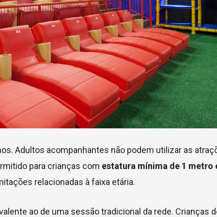
anos. Adultos acompanhantes não podem utilizar as atraç
permitido para crianças com
estatura mínima de 1 metro
tações relacionadas à faixa etária.
ivalente ao de uma sessão tradicional da rede. Crianças 