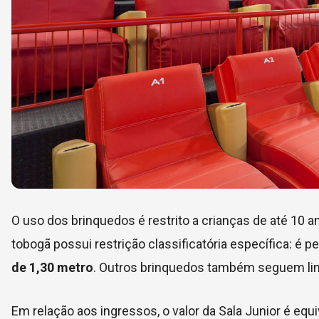
O uso dos brinquedos é restrito a crianças de até 10 
tobogã possui restrição classificatória específica: é 
de 1,30 metro
. Outros brinquedos também seguem limi
Em relação aos ingressos, o valor da Sala Junior é equ