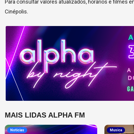
Para consultar valores atualizados, horários e filmes e
Cinépolis.
MAIS LIDAS ALPHA FM
Noticias
Musica