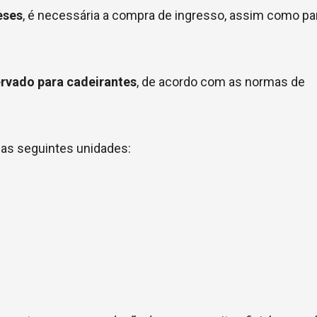
eses
, é necessária a compra de ingresso, assim como pa
ervado para cadeirantes
, de acordo com as normas de
 nas seguintes unidades: