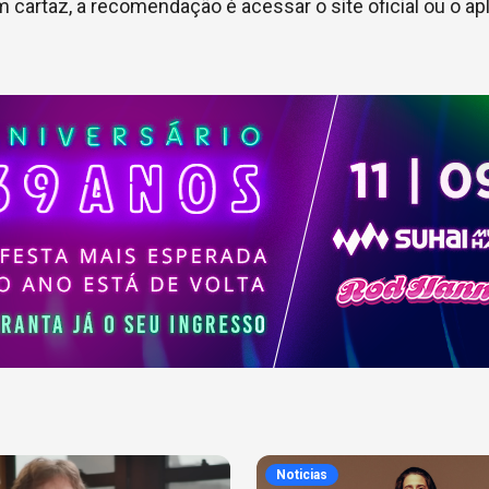
m cartaz, a recomendação é acessar o site oficial ou o apl
Noticias