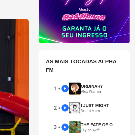
AS MAIS TOCADAS ALPHA
FM
ORDINARY
1
●
Alex Warren
I JUST MIGHT
2
●
Bruno Mars
THE FATE OF OPHELIA
3
●
Taylor Swift