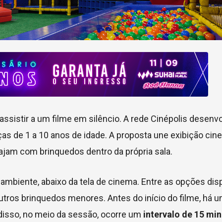
 assistir a um filme em silêncio. A rede
Cinépolis
desenvo
ças de 1 a 10 anos de idade. A proposta une exibição cin
ajam com brinquedos dentro da própria sala.
 ambiente, abaixo da tela de cinema. Entre as opções dis
utros brinquedos menores. Antes do início do filme, há 
disso, no meio da sessão, ocorre um
intervalo de 15 mi