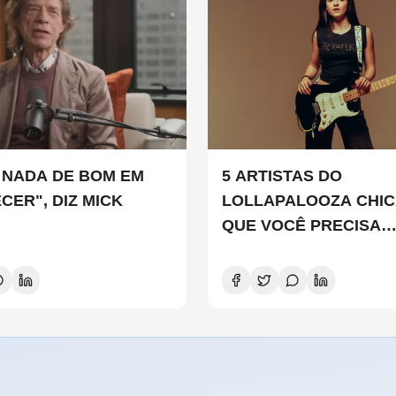
 NADA DE BOM EM
5 ARTISTAS DO
CER", DIZ MICK
LOLLAPALOOZA CHI
QUE VOCÊ PRECISA
CONHECER