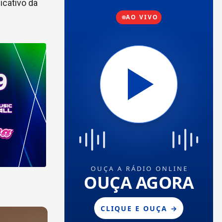
icativo da