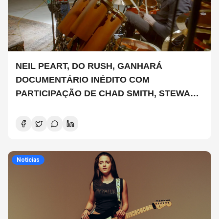
NEIL PEART, DO RUSH, GANHARÁ
DOCUMENTÁRIO INÉDITO COM
PARTICIPAÇÃO DE CHAD SMITH, STEWART
COPELAND E DANNY CAREY
Noticias