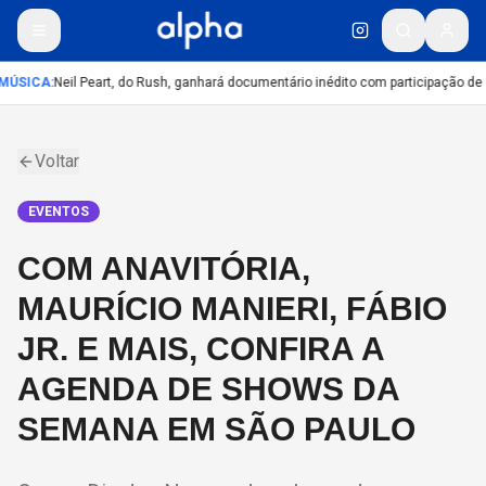
MÚSICA
:
Neil Peart, do Rush, ganhará documentário inédito com participação de
Voltar
EVENTOS
COM ANAVITÓRIA,
MAURÍCIO MANIERI, FÁBIO
JR. E MAIS, CONFIRA A
AGENDA DE SHOWS DA
SEMANA EM SÃO PAULO