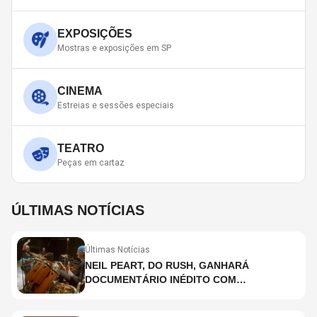
EXPOSIÇÕES
Mostras e exposições em SP
CINEMA
Estreias e sessões especiais
TEATRO
Peças em cartaz
ÚLTIMAS NOTÍCIAS
Últimas Notícias
NEIL PEART, DO RUSH, GANHARÁ
DOCUMENTÁRIO INÉDITO COM
PARTICIPAÇÃO DE CHAD SMITH, STEWART
COPELAND E DANNY CAREY