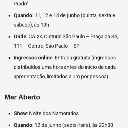
Prado”
Quando
: 11, 12 e 14 de junho (quinta, sexta e
sábado), às 19h
Onde
:
CAIXA Cultural São Paulo – Praça da Sé,
111 – Centro, São Paulo – SP
Ingressos online
: Entrada gratuita
(ingressos
distribuídos uma hora antes do início de cada
apresentação, limitados a um por pessoa)
Mar Aberto
Show
: Noite dos Namorados
Quando
: 12 de junho (sexta-feira), às 22h30