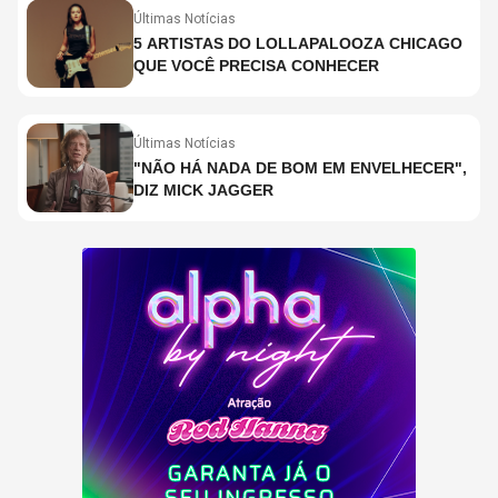
Últimas Notícias
5 ARTISTAS DO LOLLAPALOOZA CHICAGO
QUE VOCÊ PRECISA CONHECER
Últimas Notícias
"NÃO HÁ NADA DE BOM EM ENVELHECER",
DIZ MICK JAGGER