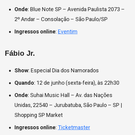
Onde
: Blue Note SP – Avenida Paulista 2073 –
2º Andar – Consolação – São Paulo/SP
Ingressos online
:
Eventim
Fábio Jr.
Show
: Especial Dia dos Namorados
Quando
: 12 de junho (sexta-feira), às 22h30
Onde
: Suhai Music Hall – Av. das Nações
Unidas, 22540 – Jurubatuba, São Paulo – SP |
Shopping SP Market
Ingressos online
:
Ticketmaster