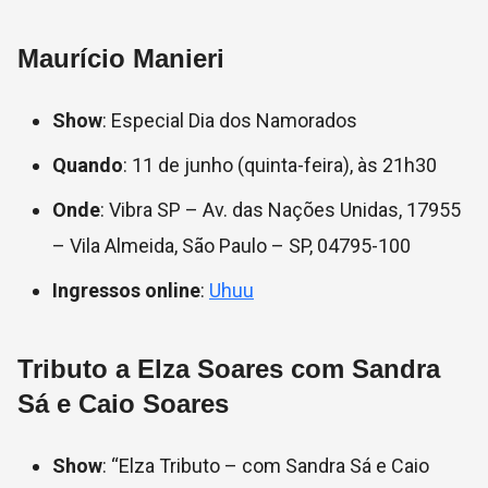
Maurício Manieri
Show
: Especial Dia dos Namorados
Quando
: 11 de junho (quinta-feira), às 21h30
Onde
: Vibra SP – Av. das Nações Unidas, 17955
– Vila Almeida, São Paulo – SP, 04795-100
Ingressos online
:
Uhuu
Tributo a Elza Soares com Sandra
Sá e Caio Soares
Show
:
“Elza Tributo – com Sandra Sá e Caio