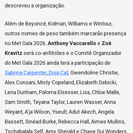
descreveu a organização.
Além de Beyoncé, Kidman, Williams e Wintour,
outros nomes de peso também marcarão presença
no Met Gala 2026.
Anthony Vaccarello
e
Zoë
Kravitz
será co-anfitriões e o Comitê Organizador
do Met Gala 2026 ainda terá a participação de
Sabrina Carpenter
,
Doja Cat
, Gwendoline Christie,
Alex Consani, Misty Copeland, Elizabeth Debicki,
Lena Dunham, Paloma Elsesser, Lisa, Chloe Malle,
Sam Smith, Teyana Taylor, Lauren Wasser, Anna
Weyant, A’ja Wilson, Yseult, Adut Akech, Angela
Bassett, Sinéad Burke, Rebecca Hall, Aimee Mullins,
Tschabalala Self, Amy Sherald e Chase Sui Wonders.