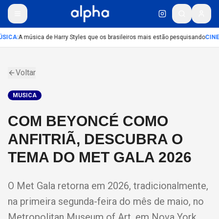
SICA
:
A música de Harry Styles que os brasileiros mais estão pesquisando
CIN
Voltar
MUSICA
COM BEYONCÉ COMO
ANFITRIÃ, DESCUBRA O
TEMA DO MET GALA 2026
O Met Gala retorna em 2026, tradicionalmente,
na primeira segunda-feira do mês de maio, no
Metropolitan Museum of Art, em Nova York.