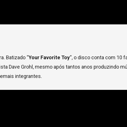
a. Batizado “
Your Favorite Toy
“, o disco conta com 10 f
ista Dave Grohl, mesmo após tantos anos produzindo mú
emais integrantes.