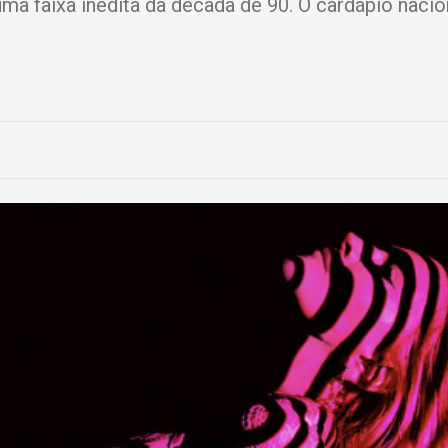
ma faixa inédita da década de 90. O cardápio nacio