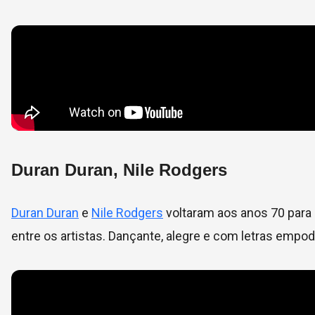
Duran Duran, Nile Rodgers
Duran Duran
e
Nile Rodgers
voltaram aos anos 70 para 
entre os artistas. Dançante, alegre e com letras empod