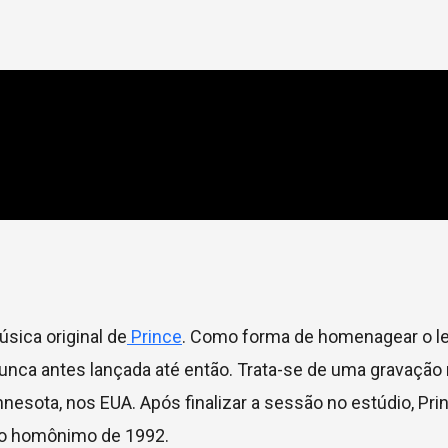
ica original de
Prince
. Como forma de homenagear o l
nunca antes lançada até então. Trata-se de uma gravação 
esota, nos EUA. Após finalizar a sessão no estúdio, Pri
sco homônimo de 1992.