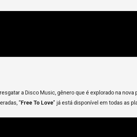
resgatar a Disco Music, gênero que é explorado na nova 
eradas, “
Free To Love
” já está disponível em todas as p