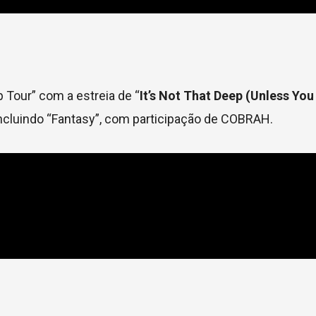
 Tour” com a estreia de “
It’s Not That Deep (Unless Yo
 incluindo “Fantasy”, com participação de COBRAH.