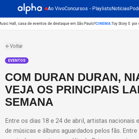
Ao Vivo
Concursos
Playlists
Notícias
Pod
sic Hall, casa de eventos de destaque em São Paulo?
CINEMA
:
Toy Story 5: por q
Voltar
EVENTOS
COM DURAN DURAN, NI
VEJA OS PRINCIPAIS L
SEMANA
Entre os dias 18 e 24 de abril, artistas nacionai
de músicas e álbuns aguardados pelos fãs. Entre 