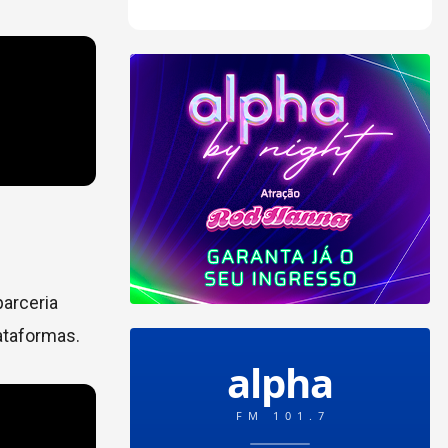
parceria
lataformas.