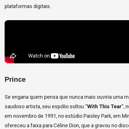
plataformas digitais.
Prince
Se engana quem pensa que nunca mais ouviria uma mús
saudoso artista, seu espólio soltou “
With This Tear
“, 
em novembro de 1991, no estúdio Paisley Park, em Minn
ofereceu a faixa para Céline Dion, que a gravou no di