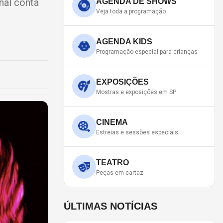
nal conta
AGENDA DE SHOWS
Veja toda a programação
AGENDA KIDS
Programação especial para crianças
EXPOSIÇÕES
Mostras e exposições em SP
CINEMA
Estreias e sessões especiais
TEATRO
Peças em cartaz
ÚLTIMAS NOTÍCIAS