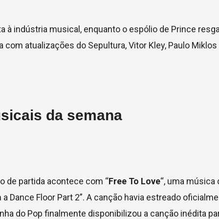
a à indústria musical, enquanto o espólio de Prince res
a com atualizações do Sepultura, Vitor Kley, Paulo Miklos
usicais da semana
o de partida acontece com “
Free To Love
“, uma música 
a Dance Floor Part 2”. A canção havia estreado oficialme
ha do Pop finalmente disponibilizou a canção inédita pa