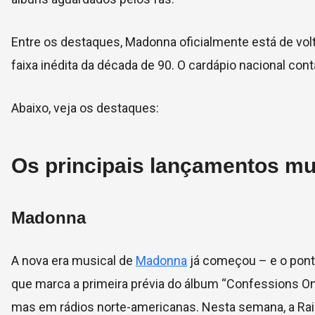
Entre os destaques, Madonna oficialmente está de volt
faixa inédita da década de 90. O cardápio nacional cont
Abaixo, veja os destaques:
Os principais lançamentos m
Madonna
A nova era musical de
Madonna
já começou – e o pont
que marca a primeira prévia do álbum “Confessions On 
mas em rádios norte-americanas. Nesta semana, a Rain