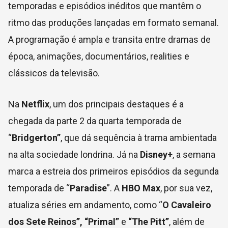
temporadas e episódios inéditos que mantêm o
ritmo das produções lançadas em formato semanal.
A programação é ampla e transita entre dramas de
época, animações, documentários, realities e
clássicos da televisão.
Na
Netflix
, um dos principais destaques é a
chegada da parte 2 da quarta temporada de
“
Bridgerton”
, que dá sequência à trama ambientada
na alta sociedade londrina. Já na
Disney+
, a semana
marca a estreia dos primeiros episódios da segunda
temporada de “
Paradise
”. A
HBO Max
, por sua vez,
atualiza séries em andamento, como “
O Cavaleiro
dos Sete Reinos”, “Primal”
e
“The Pitt”
, além de