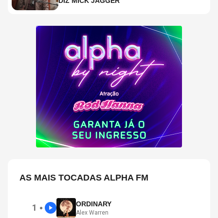
DIZ MICK JAGGER
AS MAIS TOCADAS ALPHA FM
ORDINARY
1
●
Alex Warren