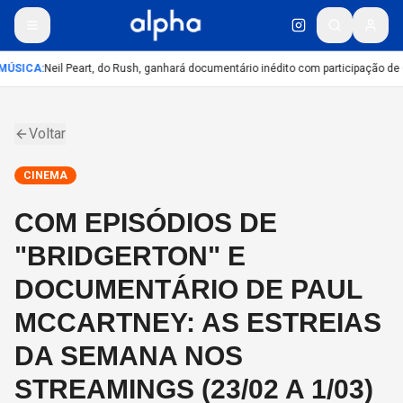
MÚSICA
:
Neil Peart, do Rush, ganhará documentário inédito com participação de
Voltar
CINEMA
COM EPISÓDIOS DE
"BRIDGERTON" E
DOCUMENTÁRIO DE PAUL
MCCARTNEY: AS ESTREIAS
DA SEMANA NOS
STREAMINGS (23/02 A 1/03)