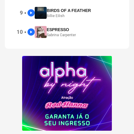
BIRDS OF A FEATHER
9
●
Billie Eilish
ESPRESSO
10
●
Sabrina Carpenter