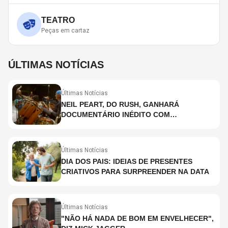
TEATRO
Peças em cartaz
ÚLTIMAS NOTÍCIAS
Últimas Notícias
NEIL PEART, DO RUSH, GANHARÁ
DOCUMENTÁRIO INÉDITO COM
PARTICIPAÇÃO DE CHAD SMITH, STEWART
COPELAND E DANNY CAREY
Últimas Notícias
DIA DOS PAIS: IDEIAS DE PRESENTES
CRIATIVOS PARA SURPREENDER NA DATA
Últimas Notícias
"NÃO HÁ NADA DE BOM EM ENVELHECER",