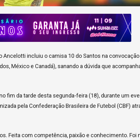
lo Ancelotti incluiu o camisa 10 do Santos na convocação
idos, México e Canadá), sanando a dúvida que acompanh
, no fim da tarde desta segunda-feira (18), durante um ev
izada pela Confederação Brasileira de Futebol (CBF) atr
nos. Feita com competência, paixão e conhecimento. Foi