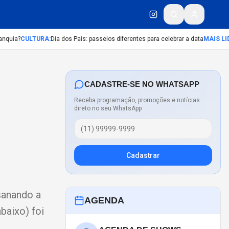
quia?
CULTURA
:
Dia dos Pais: passeios diferentes para celebrar a data
MAIS LIDA
:
CADASTRE-SE NO WHATSAPP
Receba programação, promoções e notícias
direto no seu WhatsApp
Cadastrar
sanando a
AGENDA
baixo) foi