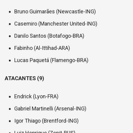
Bruno Guimarães (Newcastle-ING)
Casemiro (Manchester United-ING)
Danilo Santos (Botafogo-BRA)
Fabinho (Al-Ittihad-ARA)
Lucas Paquetá (Flamengo-BRA)
ATACANTES (9)
Endrick (Lyon-FRA)
Gabriel Martinelli (Arsenal-ING)
Igor Thiago (Brentford-ING)
Luiz Henrique (Zenit-RUS)