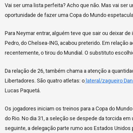
Vai ser uma lista perfeita? Acho que não. Mas vai ser
oportunidade de fazer uma Copa do Mundo espetacular”
Para Neymar entrar, alguém teve que sair ou deixar de i
Pedro, do Chelsea-ING, acabou preterido. Em relação a
recentemente, o tirou do Mundial. O substituto escolhi
Da relação de 26, também chama a atenção a quantidad
Libertadores. São quatro atletas: o
lateral/zagueiro Dan
Lucas Paquetá.
Os jogadores iniciam os treinos para a Copa do Mundo
do Rio. No dia 31, a seleção se despede da torcida e
seguinte, a delegação parte rumo aos Estados Unidos 