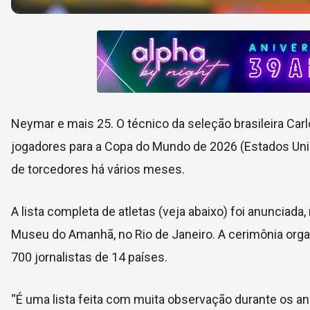
Neymar e mais 25. O técnico da seleção brasileira Car
jogadores para a Copa do Mundo de 2026 (Estados Un
de torcedores há vários meses.
A lista completa de atletas (veja abaixo) foi anunciada
Museu do Amanhã, no Rio de Janeiro. A cerimônia organ
700 jornalistas de 14 países.
“É uma lista feita com muita observação durante os a