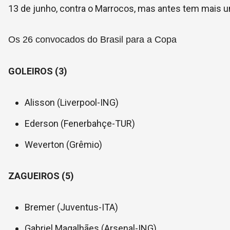
13 de junho, contra o Marrocos, mas antes tem mais u
Os 26 convocados do Brasil para a Copa
GOLEIROS (3)
Alisson (Liverpool-ING)
Ederson (Fenerbahçe-TUR)
Weverton (Grêmio)
ZAGUEIROS (5)
Bremer (Juventus-ITA)
Gabriel Magalhães (Arsenal-ING)