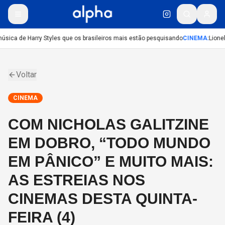
sica de Harry Styles que os brasileiros mais estão pesquisando
CINEMA
:
Lionel
Voltar
CINEMA
COM NICHOLAS GALITZINE
EM DOBRO, “TODO MUNDO
EM PÂNICO” E MUITO MAIS:
AS ESTREIAS NOS
CINEMAS DESTA QUINTA-
FEIRA (4)