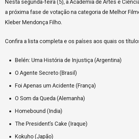
Nesta segunda-feira (5), a Academia de Artes e Ciênc
a próxima fase de votação na categoria de Melhor Filme 
Kleber Mendonça Filho.
Confira a lista completa e os países aos quais os títu
Belén: Uma História de Injustiça (Argentina)
O Agente Secreto (Brasil)
Foi Apenas um Acidente (França)
O Som da Queda
(Alemanha)
Homebound (India)
The President’s Cake (Iraque)
Kokuho (Japão)