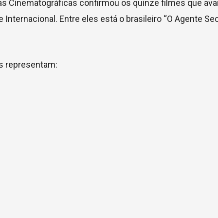
ias Cinematográficas confirmou os quinze filmes que av
Internacional. Entre eles está o brasileiro “O Agente Sec
los representam: