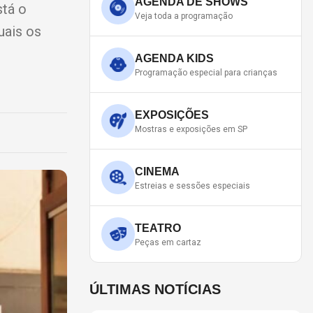
AGENDA DE SHOWS
stá o
Veja toda a programação
uais os
AGENDA KIDS
Programação especial para crianças
EXPOSIÇÕES
Mostras e exposições em SP
CINEMA
Estreias e sessões especiais
TEATRO
Peças em cartaz
ÚLTIMAS NOTÍCIAS