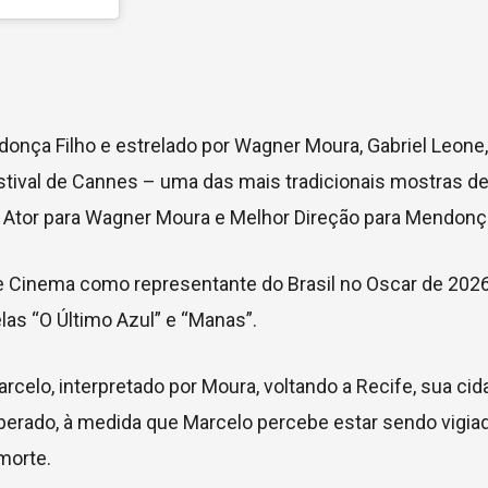
donça Filho e estrelado por Wagner Moura, Gabriel Leone,
stival de Cannes – uma das mais tradicionais mostras d
Ator para Wagner Moura e Melhor Direção para Mendonça
de Cinema como representante do Brasil no Oscar de 2026
as “O Último Azul” e “Manas”.
lo, interpretado por Moura, voltando a Recife, sua cida
sperado, à medida que Marcelo percebe estar sendo vigiad
morte.