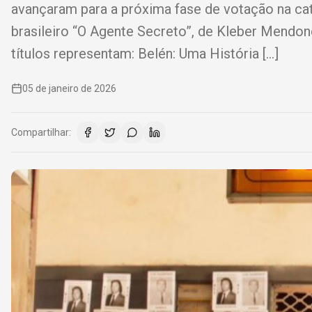
avançaram para a próxima fase de votação na cate
brasileiro “O Agente Secreto”, de Kleber Mendonç
títulos representam: Belén: Uma História […]
05 de janeiro de 2026
Compartilhar: