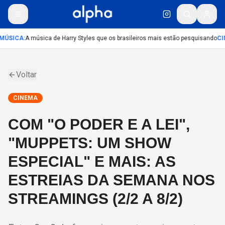
MÚSICA
:
A música de Harry Styles que os brasileiros mais estão pesquisando
CI
Voltar
CINEMA
COM "O PODER E A LEI",
"MUPPETS: UM SHOW
ESPECIAL" E MAIS: AS
ESTREIAS DA SEMANA NOS
STREAMINGS (2/2 A 8/2)