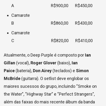
A R$900,00 R$450,00
Camarote
B R$860,00 R$430,00
Camarote
C R$820,00 R$410,00
Atualmente, o Deep Purple é composto por
Ian
Gillan
(vocal),
Roger Glover
(baixo),
Ian
Paice
(bateria),
Don Airey
(teclados) e
Simon
McBride
(guitarra). O setlist deve englobar os
maiores sucessos do grupo, incluindo “Smoke on
the Water”, “Highway Star” e “Perfect Strangers”,
além das faixas do mais recente álbum da banda