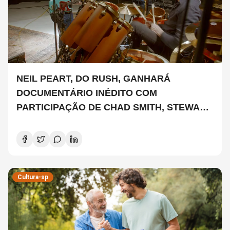
NEIL PEART, DO RUSH, GANHARÁ
DOCUMENTÁRIO INÉDITO COM
PARTICIPAÇÃO DE CHAD SMITH, STEWART
COPELAND E DANNY CAREY
Cultura-sp