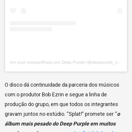
Um post compartilhado por Deep Purple (@deeppurple_official)
O disco dá continuidade da parceria dos músicos
com o produtor
Bob Ezrin e segue a linha de
produção do grupo, em que todos os integrantes
gravam juntos no estúdio. “Splat!” promete ser “
o
álbum mais pesado do Deep Purple em muitos