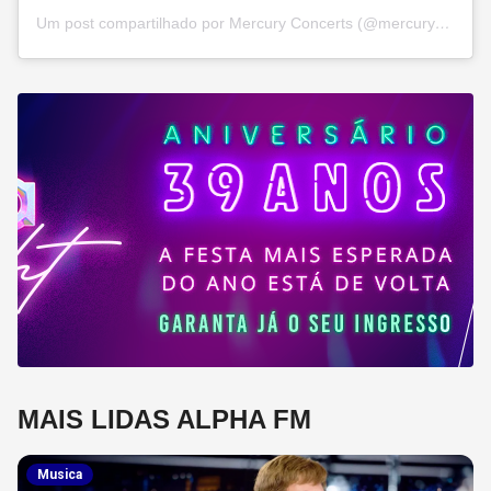
Um post compartilhado por Mercury Concerts (@mercuryconcerts)
MAIS LIDAS ALPHA FM
Musica