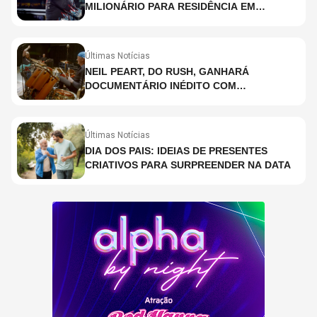
MILIONÁRIO PARA RESIDÊNCIA EM
HOLOGRAMA, DIZ SITE
Últimas Notícias
NEIL PEART, DO RUSH, GANHARÁ
DOCUMENTÁRIO INÉDITO COM
PARTICIPAÇÃO DE CHAD SMITH, STEWART
COPELAND E DANNY CAREY
Últimas Notícias
DIA DOS PAIS: IDEIAS DE PRESENTES
CRIATIVOS PARA SURPREENDER NA DATA