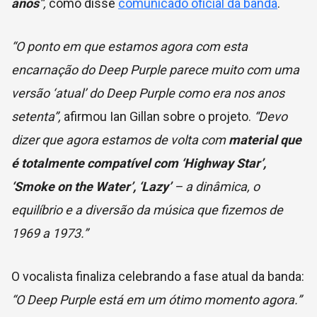
anos
“,
como disse
comunicado oficial da banda
.
“O ponto em que estamos agora com esta
encarnação do Deep Purple parece muito com uma
versão ‘atual’ do Deep Purple como era nos anos
setenta”,
afirmou Ian Gillan sobre o projeto.
“Devo
dizer que agora estamos de volta com
material que
é totalmente compatível com ‘Highway Star’,
‘Smoke on the Water’, ‘Lazy’
– a dinâmica, o
equilíbrio e a diversão da música que fizemos de
1969 a 1973.”
O vocalista finaliza celebrando a fase atual da banda:
“O Deep Purple está em um ótimo momento agora.”