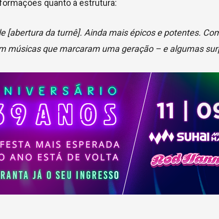
formações quanto à estrutura:
e [abertura da turnê]. Ainda mais épicos e potentes. C
, com músicas que marcaram uma geração – e algumas sur