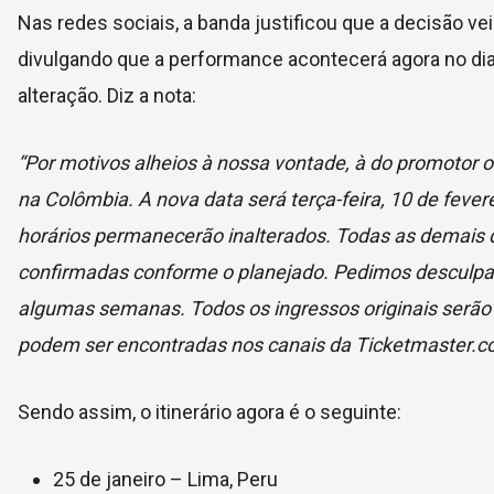
Nas redes sociais, a banda justificou que a decisão ve
divulgando que a performance acontecerá agora no dia
alteração. Diz a nota:
“Por motivos alheios à nossa vontade, à do promotor o
na Colômbia. A nova data será terça-feira, 10 de feve
horários permanecerão inalterados. Todas as demais
confirmadas conforme o planejado. Pedimos desculpas
algumas semanas. Todos os ingressos originais serão
podem ser encontradas nos canais da Ticketmaster.co
Sendo assim, o itinerário agora é o seguinte:
25 de janeiro – Lima, Peru