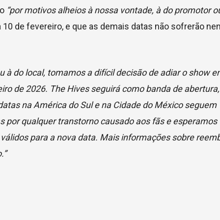
io
“por motivos alheios à nossa vontade, à do promotor ou
 10 de fevereiro, e que as demais datas não sofrerão n
u à do local, tomamos a difícil decisão de adiar o show 
reiro de 2026. The Hives seguirá como banda de abertura,
 datas na América do Sul e na Cidade do México seguem
 por qualquer transtorno causado aos fãs e esperamos 
 válidos para a nova data. Mais informações sobre reem
.”