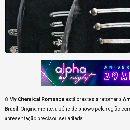
O
My Chemical Romance
está prestes a retornar à
Amé
Brasil
. Originalmente, a série de shows pela região co
apresentação precisou ser adiada.