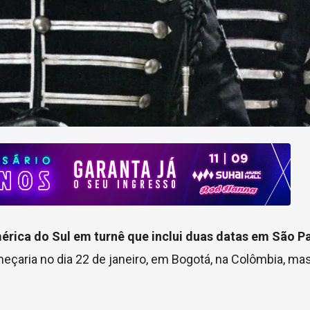
rica do Sul em turnê que inclui duas datas em São Pa
meçaria no dia 22 de janeiro, em Bogotá, na Colômbia, ma