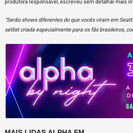
produtora responsável, escreveu sem detalhar mais in
“Serão shows diferentes do que vocês viram em Seattl
setlist criada especialmente para os fãs brasileiros
MAIS LIDAS ALPHA FM