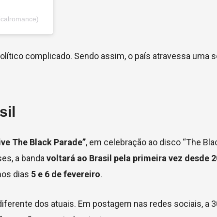
calromance)
lítico complicado. Sendo assim, o país atravessa uma s
il
ive The Black Parade”
, em celebração ao disco “The Bla
eses, a banda
voltará ao Brasil pela primeira vez desde 
nos dias
5 e 6 de fevereiro
.
iferente dos atuais. Em postagem nas redes sociais, a 3