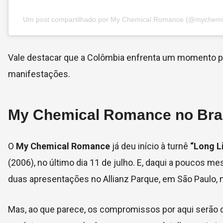
Um post compartilhado por My Chemical Romance (@mychemi
Vale destacar que a Colômbia enfrenta um momento po
manifestações.
My Chemical Romance no Bras
O
My Chemical Romance
já deu início à turnê
“Long L
(2006), no último dia 11 de julho. E, daqui a poucos m
duas apresentações no Allianz Parque, em São Paulo, 
Mas, ao que parece, os compromissos por aqui serão d