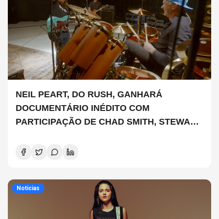
NEIL PEART, DO RUSH, GANHARÁ
DOCUMENTÁRIO INÉDITO COM
PARTICIPAÇÃO DE CHAD SMITH, STEWART
COPELAND E DANNY CAREY
Noticias