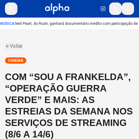
MÚSICA
:
Neil Peart, do Rush, ganhará documentário inédito com participação de
Voltar
CINEMA
COM “SOU A FRANKELDA”,
“OPERAÇÃO GUERRA
VERDE” E MAIS: AS
ESTREIAS DA SEMANA NOS
SERVIÇOS DE STREAMING
(8/6 A 14/6)