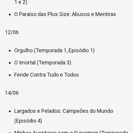
1 e 2)
O Paraíso das Plus Size: Abusos e Mentiras
12/06
Orgulho (Temporada 1, Episódio 1)
O Imortal (Temporada 3)
Feride Contra Tudo e Todos
14/06
Largados e Pelados: Campeões do Mundo
(Episódio 4)
Minhas Aventuras com o Superman (Temporada