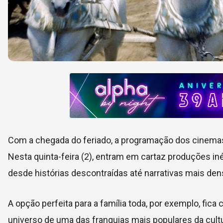
Com a chegada do feriado, a programação dos cinemas
Nesta quinta-feira (2), entram em cartaz produções in
desde histórias descontraídas até narrativas mais den
A opção perfeita para a família toda, por exemplo, fic
universo de uma das franquias mais populares da cult