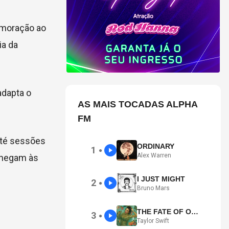
emoração ao
ia da
adapta o
AS MAIS TOCADAS ALPHA
FM
até sessões
ORDINARY
1
●
Alex Warren
 chegam às
I JUST MIGHT
2
●
Bruno Mars
THE FATE OF OPHELIA
3
●
Taylor Swift