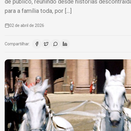
de público, reunindo desde histórias descontraíd
para a família toda, por […]
02 de abril de 2026
Compartilhar: