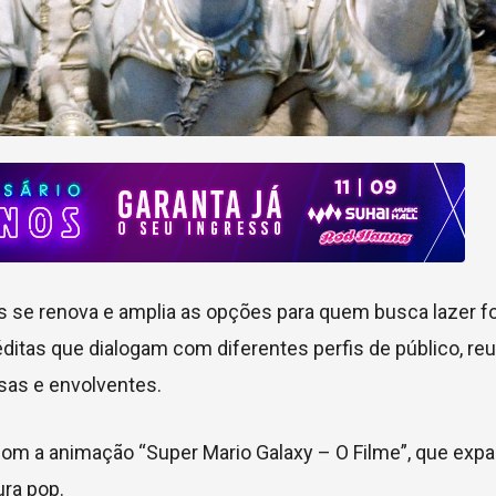
 se renova e amplia as opções para quem busca lazer fo
éditas que dialogam com diferentes perfis de público, re
sas e envolventes.
a com a animação “Super Mario Galaxy – O Filme”, que exp
ura pop.