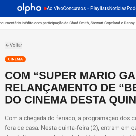
Ao Vivo
Concursos
Playlists
Notícias
Pod
cumentário inédito com participação de Chad Smith, Stewart Copeland e Danny Ca
Voltar
CINEMA
COM “SUPER MARIO GAL
RELANÇAMENTO DE “BEN
DO CINEMA DESTA QUINT
Com a chegada do feriado, a programação dos c
fora de casa. Nesta quinta-feira (2), entram em 