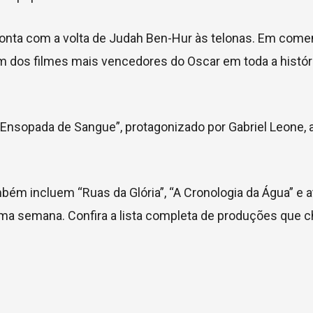
conta com a volta de Judah Ben-Hur às telonas. Em com
um dos filmes mais vencedores do Oscar em toda a histór
 Ensopada de Sangue”, protagonizado por Gabriel Leone, 
bém incluem “Ruas da Glória”, “A Cronologia da Água” e 
ima semana. Confira a lista completa de produções que