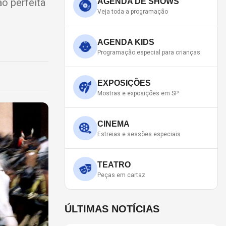
ão perfeita
AGENDA DE SHOWS
Veja toda a programação
AGENDA KIDS
Programação especial para crianças
EXPOSIÇÕES
Mostras e exposições em SP
CINEMA
Estreias e sessões especiais
TEATRO
Peças em cartaz
ÚLTIMAS NOTÍCIAS