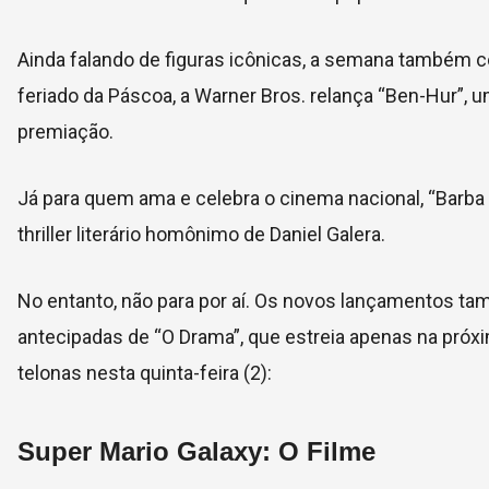
Ainda falando de figuras icônicas, a semana também 
feriado da Páscoa, a Warner Bros. relança “Ben-Hur”, 
premiação.
Já para quem ama e celebra o cinema nacional, “Barba
thriller literário homônimo de Daniel Galera.
No entanto, não para por aí. Os novos lançamentos tam
antecipadas de “O Drama”, que estreia apenas na próx
telonas nesta quinta-feira (2):
Super Mario Galaxy: O Filme