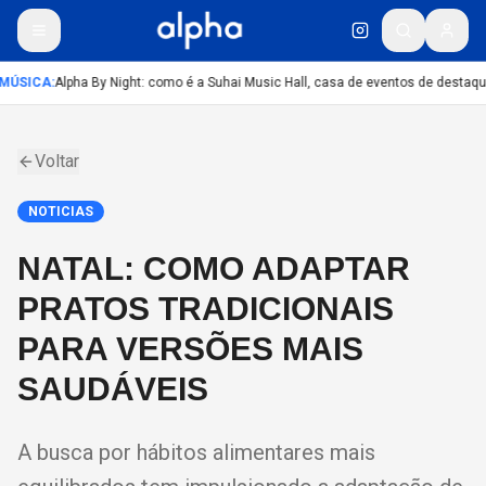
MÚSICA
:
Alpha By Night: como é a Suhai Music Hall, casa de eventos de destaqu
Voltar
NOTICIAS
NATAL: COMO ADAPTAR
PRATOS TRADICIONAIS
PARA VERSÕES MAIS
SAUDÁVEIS
A busca por hábitos alimentares mais