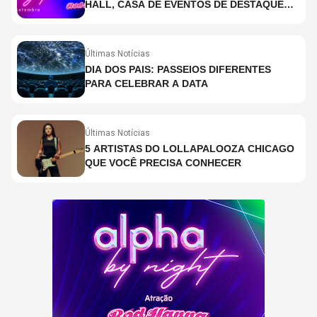
HALL, CASA DE EVENTOS DE DESTAQUE
EM SÃO PAULO?
Últimas Notícias
DIA DOS PAIS: PASSEIOS DIFERENTES
PARA CELEBRAR A DATA
Últimas Notícias
5 ARTISTAS DO LOLLAPALOOZA CHICAGO
QUE VOCÊ PRECISA CONHECER