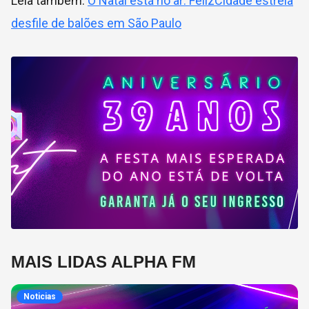
Leia também:
O Natal está no ar: FelizCidade estreia
desfile de balões em São Paulo
MAIS LIDAS ALPHA FM
Noticias