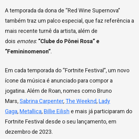
A temporada da dona de “Red Wine Supernova”
também traz um palco especial, que faz referência a
mais recente turnê da artista, além de
dois
emotes
:
“Clube do Pônei Rosa” e
“Femininomenon”
.
Em cada temporada do “Fortnite Festival”, um novo
ícone da música é anunciado para compor a
jogatina. Além de Roan, nomes como Bruno
Mars,
Sabrina Carpenter
,
The Weeknd
,
Lady
Gaga
,
Metallica
,
Billie Eilish
e mais já participaram do
Fortnite Festival desde o seu lançamento, em
dezembro de 2023.