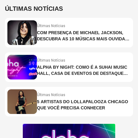
ÚLTIMAS NOTÍCIAS
Últimas Notícias
COM PRESENÇA DE MICHAEL JACKSON,
DESCUBRA AS 10 MÚSICAS MAIS OUVIDAS
NO MUNDO ATUALMENTE (DE 26 DE JUNHO
A 2 DE JULHO)
Últimas Notícias
ALPHA BY NIGHT: COMO É A SUHAI MUSIC
HALL, CASA DE EVENTOS DE DESTAQUE
EM SÃO PAULO?
Últimas Notícias
5 ARTISTAS DO LOLLAPALOOZA CHICAGO
QUE VOCÊ PRECISA CONHECER