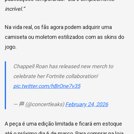
incrível.”
Na vida real, os fãs agora podem adquirir uma
camiseta ou moletom estilizados com as skins do
jogo.
Chappell Roan has released new merch to
celebrate her Fortnite collaboration!
pic.twitter.com/hBrOne7v35
— 🏁 (@concertleaks)
February 24, 2026
A peça é uma edição limitada e ficará em estoque
até o próximo dia 6 de março. Para comprar na loja