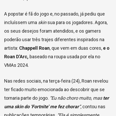
A popstar é fã do jogo e, no passado, já pediu que
incluíssem uma
skin
sua para os jogadores. Agora,
os seus desejos foram atendidos, e os gamers
poderão usar três trajes diferentes inspirados na
artista:
Chappell
Roan
, que vem em duas cores,
e o
Roan D’Arc,
baseado na roupa usada por ela no
VMAs 2024.
Nas redes sociais, na terça-feira (24), Roan revelou
ter ficado muito emocionada ao descobrir que se
tornaria parte do jogo.
“Eu não choro muito, mas
ter
uma skin
do ‘
Fortnite’
me fez chorar
“
, contou nas
publicações temporárias.
“Ela é simplesmente