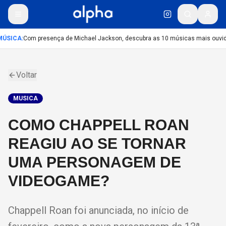
ÚSICA
:
Com presença de Michael Jackson, descubra as 10 músicas mais ouvidas
Voltar
MUSICA
COMO CHAPPELL ROAN
REAGIU AO SE TORNAR
UMA PERSONAGEM DE
VIDEOGAME?
Chappell Roan foi anunciada, no início de