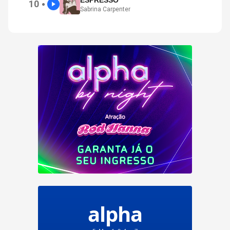
ESPRESSO
10
●
Sabrina Carpenter