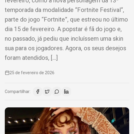
fevereiro, como a nova personagem da 13ª
temporada da modalidade “Fortnite Festival“,
parte do jogo “Fortnite”, que estreou no último
dia 15 de fevereiro. A popstar é fã do jogo e,
no passado, já pediu que incluíssem uma skin
sua para os jogadores. Agora, os seus desejos
foram atendidos, […]
25 de fevereiro de 2026
Compartilhar: