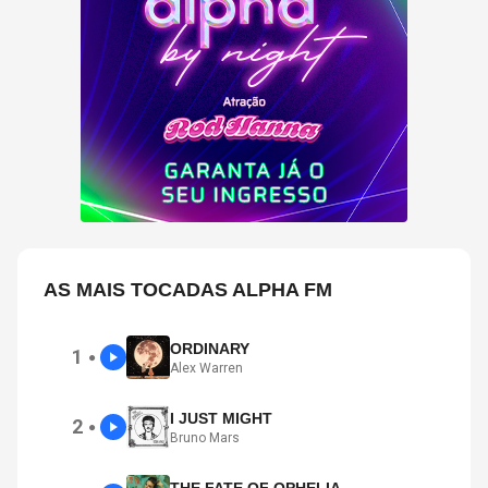
AS MAIS TOCADAS ALPHA FM
ORDINARY
1
●
Alex Warren
I JUST MIGHT
2
●
Bruno Mars