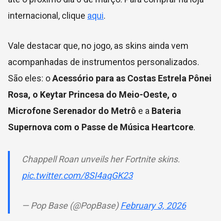
internacional, clique
aqui
.
Vale destacar que, no jogo, as skins ainda vem
acompanhadas de instrumentos personalizados.
São eles: o
Acessório para as Costas Estrela Pônei
Rosa, o Keytar Princesa do Meio-Oeste, o
Microfone Serenador do Metrô
e a
Bateria
Supernova com o Passe de Música Heartcore
.
Chappell Roan unveils her Fortnite skins.
pic.twitter.com/8SI4aqGK23
— Pop Base (@PopBase)
February 3, 2026