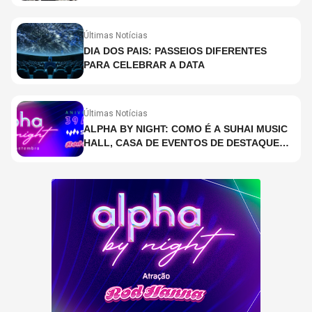
NO MUNDO ATUALMENTE (DE 26 DE JUNHO
A 2 DE JULHO)
Últimas Notícias
DIA DOS PAIS: PASSEIOS DIFERENTES
PARA CELEBRAR A DATA
Últimas Notícias
ALPHA BY NIGHT: COMO É A SUHAI MUSIC
HALL, CASA DE EVENTOS DE DESTAQUE
EM SÃO PAULO?