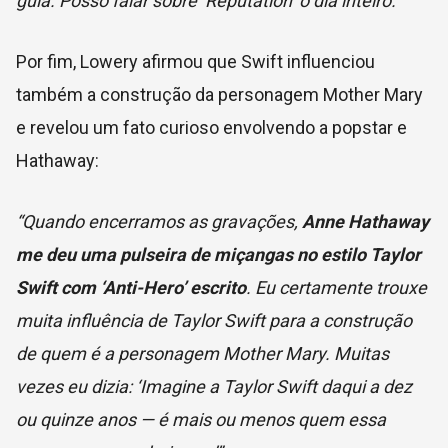
guia. Posso falar sobre ‘Reputation’ o dia inteiro.”
Por fim, Lowery afirmou que Swift influenciou
também a construção da personagem Mother Mary
e revelou um fato curioso envolvendo a popstar e
Hathaway:
“Quando encerramos as gravações,
Anne Hathaway
me deu uma pulseira de miçangas no estilo Taylor
Swift com ‘Anti-Hero’ escrito
. Eu certamente trouxe
muita influência de Taylor Swift para a construção
de quem é a personagem Mother Mary. Muitas
vezes eu dizia: ‘Imagine a Taylor Swift daqui a dez
ou quinze anos — é mais ou menos quem essa