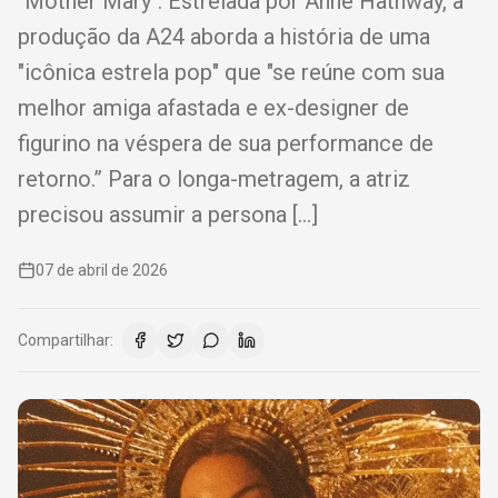
"Mother Mary". Estrelada por Anne Hathway, a
produção da A24 aborda a história de uma
"icônica estrela pop" que "se reúne com sua
melhor amiga afastada e ex-designer de
figurino na véspera de sua performance de
retorno.” Para o longa-metragem, a atriz
precisou assumir a persona […]
07 de abril de 2026
Compartilhar: